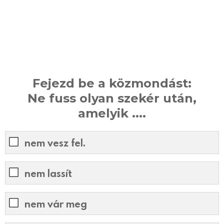
Fejezd be a közmondást:
Ne fuss olyan szekér után,
amelyik ....
nem vesz fel.
nem lassít
nem vár meg