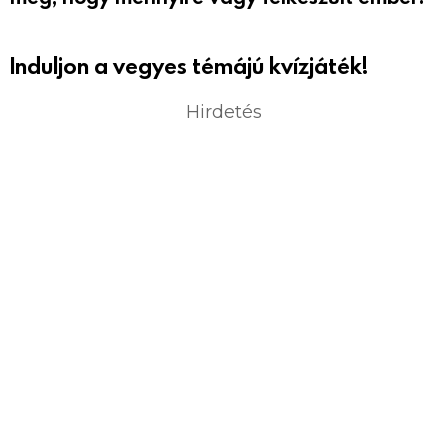
Induljon a vegyes témájú kvízjáték!
Hirdetés