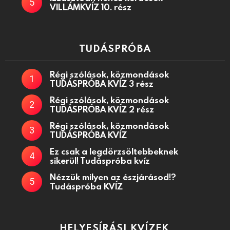
VILLÁMKVÍZ 10. rész
TUDÁSPRÓBA
Régi szólások, közmondások
TUDÁSPRÓBA KVÍZ 3 rész
Régi szólások, közmondások
TUDÁSPRÓBA KVÍZ 2 rész
Régi szólások, közmondások
TUDÁSPRÓBA KVÍZ
Ez csak a legdörzsöltebbeknek
sikerül! Tudáspróba kvíz
Nézzük milyen az észjárásod!?
Tudáspróba KVÍZ
HELYESÍRÁSI KVÍZEK