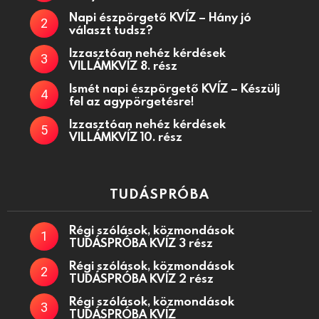
Napi észpörgető KVÍZ – Hány jó
választ tudsz?
Izzasztóan nehéz kérdések
VILLÁMKVÍZ 8. rész
Ismét napi észpörgető KVÍZ – Készülj
fel az agypörgetésre!
Izzasztóan nehéz kérdések
VILLÁMKVÍZ 10. rész
TUDÁSPRÓBA
Régi szólások, közmondások
TUDÁSPRÓBA KVÍZ 3 rész
Régi szólások, közmondások
TUDÁSPRÓBA KVÍZ 2 rész
Régi szólások, közmondások
TUDÁSPRÓBA KVÍZ