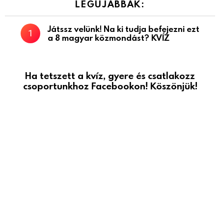
LEGÚJABBAK:
Játssz velünk! Na ki tudja befejezni ezt
a 8 magyar közmondást? KVÍZ
Ha tetszett a kvíz, gyere és csatlakozz
csoportunkhoz Facebookon! Köszönjük!