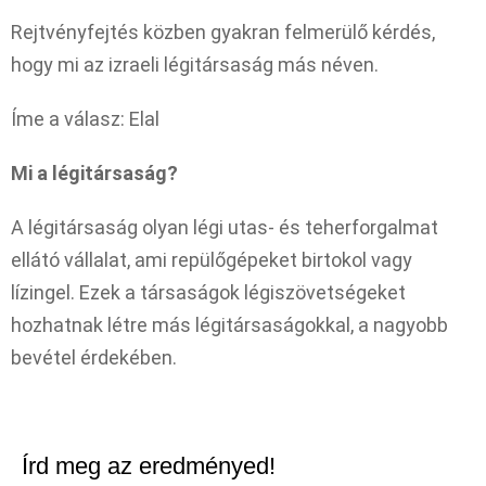
Rejtvényfejtés közben gyakran felmerülő kérdés,
hogy mi az izraeli légitársaság más néven.
Íme a válasz: Elal
Mi a légitársaság?
A légitársaság olyan légi utas- és teherforgalmat
ellátó vállalat, ami repülőgépeket birtokol vagy
lízingel. Ezek a társaságok légiszövetségeket
hozhatnak létre más légitársaságokkal, a nagyobb
bevétel érdekében.
Írd meg az eredményed!