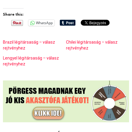
Share this:
WhatsApp
Brazil légitársaság – válasz
Chilei légitársaság – válasz
rejtvényhez
rejtvényhez
Lengyel légitársaság – válasz
rejtvényhez