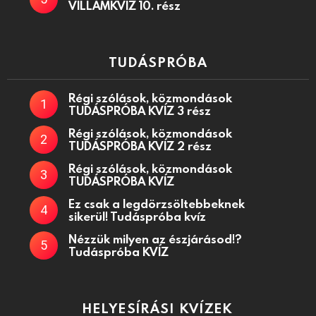
VILLÁMKVÍZ 10. rész
TUDÁSPRÓBA
Régi szólások, közmondások
TUDÁSPRÓBA KVÍZ 3 rész
Régi szólások, közmondások
TUDÁSPRÓBA KVÍZ 2 rész
Régi szólások, közmondások
TUDÁSPRÓBA KVÍZ
Ez csak a legdörzsöltebbeknek
sikerül! Tudáspróba kvíz
Nézzük milyen az észjárásod!?
Tudáspróba KVÍZ
HELYESÍRÁSI KVÍZEK