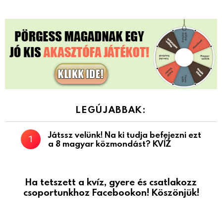
LEGÚJABBAK:
Játssz velünk! Na ki tudja befejezni ezt
a 8 magyar közmondást? KVÍZ
Ha tetszett a kvíz, gyere és csatlakozz
csoportunkhoz Facebookon! Köszönjük!