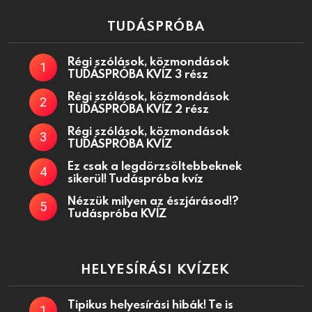
TUDÁSPRÓBA
Régi szólások, közmondások
TUDÁSPRÓBA KVÍZ 3 rész
Régi szólások, közmondások
TUDÁSPRÓBA KVÍZ 2 rész
Régi szólások, közmondások
TUDÁSPRÓBA KVÍZ
Ez csak a legdörzsöltebbeknek
sikerül! Tudáspróba kvíz
Nézzük milyen az észjárásod!?
Tudáspróba KVÍZ
HELYESÍRÁSI KVÍZEK
Tipikus helyesírási hibák! Te is