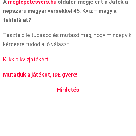
A
meglepetesvers.hu
oldalon megjelent a Játék a
népszerű magyar versekkel 45. Kvíz – megy a
telitalálat?.
Teszteld le tudásod és mutasd meg, hogy mindegyik
kérdésre tudod a jó választ!
Klikk a kvízjátékért.
Mutatjuk a játékot, IDE gyere!
Hirdetés