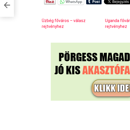
WhatsApp
Üzbég főváros – válasz
Uganda fővár
rejtvényhez
rejtvényhez