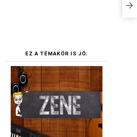
Anti
EZ A TÉMAKÖR IS JÓ: