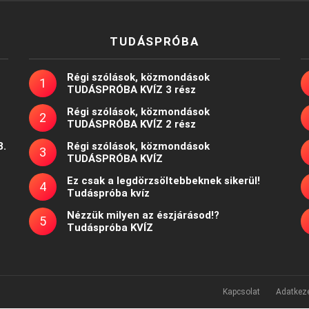
TUDÁSPRÓBA
Régi szólások, közmondások
TUDÁSPRÓBA KVÍZ 3 rész
Régi szólások, közmondások
TUDÁSPRÓBA KVÍZ 2 rész
8.
Régi szólások, közmondások
TUDÁSPRÓBA KVÍZ
Ez csak a legdörzsöltebbeknek sikerül!
Tudáspróba kvíz
Nézzük milyen az észjárásod!?
Tudáspróba KVÍZ
Kapcsolat
Adatkeze