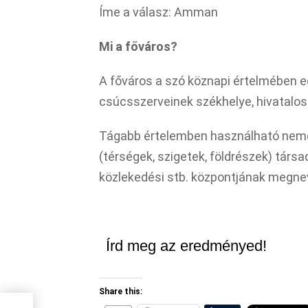
Íme a válasz: Amman
Mi a főváros?
A főváros a szó köznapi értelmében e
csúcsszerveinek székhelye, hivatalosa
Tágabb értelemben használható nemc
(térségek, szigetek, földrészek) társada
közlekedési stb. központjának megne
Írd meg az eredményed!
Share this: