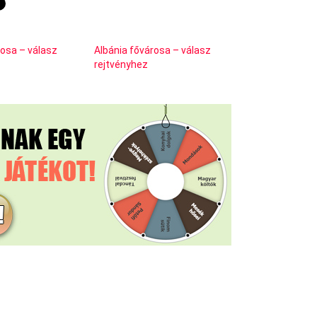
osa – válasz
Albánia fővárosa – válasz
rejtvényhez