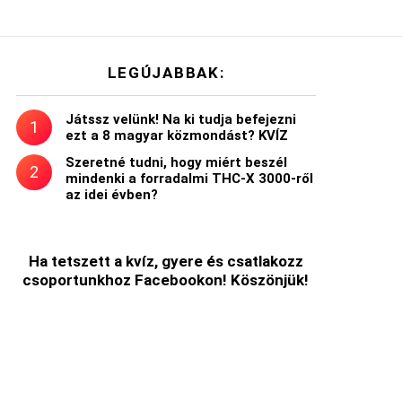
LEGÚJABBAK:
Játssz velünk! Na ki tudja befejezni
ezt a 8 magyar közmondást? KVÍZ
Szeretné tudni, hogy miért beszél
mindenki a forradalmi THC-X 3000-ről
az idei évben?
Ha tetszett a kvíz, gyere és csatlakozz
csoportunkhoz Facebookon! Köszönjük!