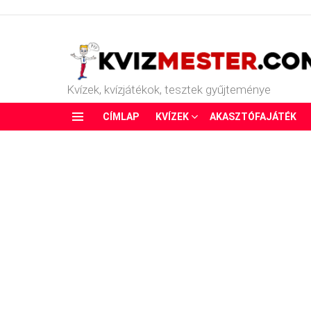
Kvízek, kvízjátékok, tesztek gyűjteménye
CÍMLAP
KVÍZEK
AKASZTÓFAJÁTÉK
Menu