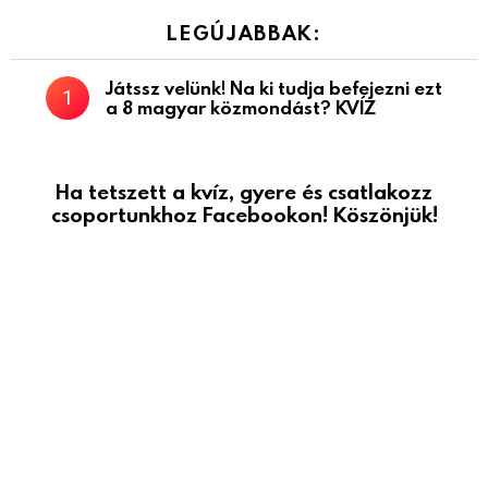
LEGÚJABBAK:
Játssz velünk! Na ki tudja befejezni ezt
a 8 magyar közmondást? KVÍZ
Ha tetszett a kvíz, gyere és csatlakozz
csoportunkhoz Facebookon! Köszönjük!