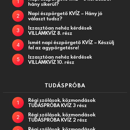
hány sikerül?
Napi észpörgető KVÍZ – Hány jó
választ tudsz?
Izzasztóan nehéz kérdések
VILLÁMKVÍZ 8. rész
Ismét napi észpörgető KVÍZ – Készülj
fel az agypörgetésre!
Izzasztóan nehéz kérdések
VILLÁMKVÍZ 10. rész
TUDÁSPRÓBA
Régi szólások, közmondások
TUDÁSPRÓBA KVÍZ 3 rész
Régi szólások, közmondások
TUDÁSPRÓBA KVÍZ 2 rész
Régi szólások, közmondások