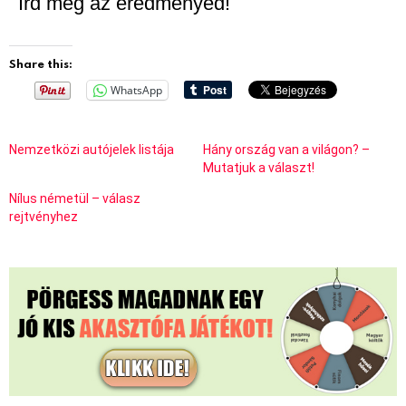
Írd meg az eredményed!
Share this:
WhatsApp
Nemzetközi autójelek listája
Hány ország van a világon? –
Mutatjuk a választ!
Nílus németül – válasz
rejtvényhez