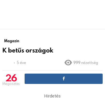
Magazin
K betűs országok
5 éve
999
nézettség
26
Megosztás
Hirdetés