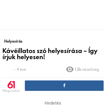
Helyesírás
Kávéillatos szó helyesírása – Így
írjuk helyesen!
4 éve
1.2k
nézettség
61
Megosztás
Hirdetés