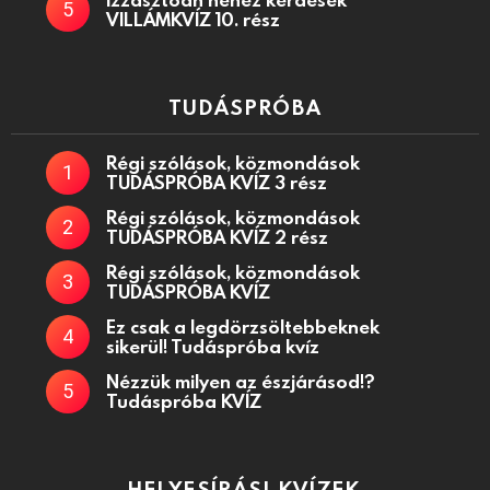
VILLÁMKVÍZ 10. rész
TUDÁSPRÓBA
Régi szólások, közmondások
TUDÁSPRÓBA KVÍZ 3 rész
Régi szólások, közmondások
TUDÁSPRÓBA KVÍZ 2 rész
Régi szólások, közmondások
TUDÁSPRÓBA KVÍZ
Ez csak a legdörzsöltebbeknek
sikerül! Tudáspróba kvíz
Nézzük milyen az észjárásod!?
Tudáspróba KVÍZ
HELYESÍRÁSI KVÍZEK