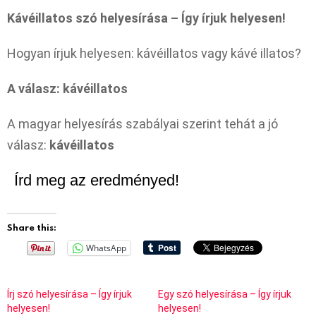
Kávéillatos szó helyesírása – Így írjuk helyesen!
Hogyan írjuk helyesen: kávéillatos vagy kávé illatos?
A válasz: kávéillatos
A magyar helyesírás szabályai szerint tehát a jó
válasz:
kávéillatos
Írd meg az eredményed!
Share this:
WhatsApp
Írj szó helyesírása – Így írjuk
Egy szó helyesírása – Így írjuk
helyesen!
helyesen!