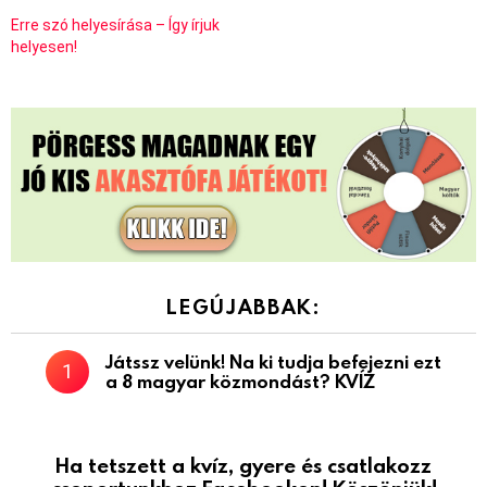
Erre szó helyesírása – Így írjuk
helyesen!
LEGÚJABBAK:
Játssz velünk! Na ki tudja befejezni ezt
a 8 magyar közmondást? KVÍZ
Ha tetszett a kvíz, gyere és csatlakozz