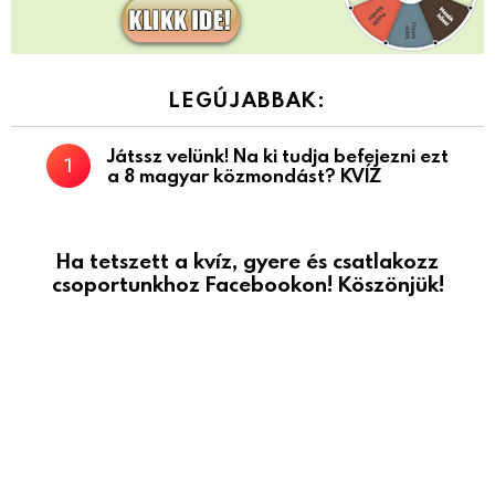
LEGÚJABBAK:
Játssz velünk! Na ki tudja befejezni ezt
a 8 magyar közmondást? KVÍZ
Ha tetszett a kvíz, gyere és csatlakozz
csoportunkhoz Facebookon! Köszönjük!