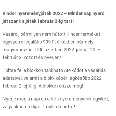
Kinder nyereményjáték 2022 – Mindennap nyerő
játszani: a játék február 2-ig tart!
Vásárolj bármilyen nem hűtött Kinder terméket
egyszerre legalább 999 Ft értékben bármely
magyarországi LIDL üzletben 2022. január 20. –
február 2. között és nyerjen!
Töltse fel a blokkon található AP-kódot a vásárlás
adataival, valamit a blokk képét legkésőbb 2022.
február 2. éjfélig! A blokkot őrizze meg!
Nyerje meg a napi és a heti nyereményeink egyikét,
vagy akár a fődíjat, 1 millió forintot!