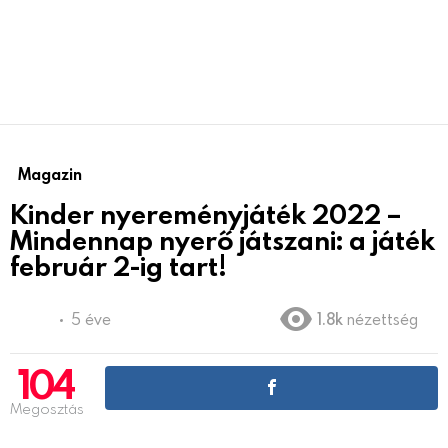
Magazin
Kinder nyereményjáték 2022 –
Mindennap nyerő játszani: a játék
február 2-ig tart!
5 éve
1.8k
nézettség
104
Megosztás