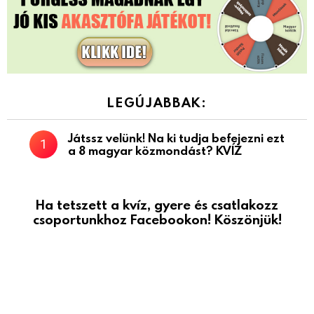
LEGÚJABBAK:
Játssz velünk! Na ki tudja befejezni ezt
a 8 magyar közmondást? KVÍZ
Ha tetszett a kvíz, gyere és csatlakozz
csoportunkhoz Facebookon! Köszönjük!