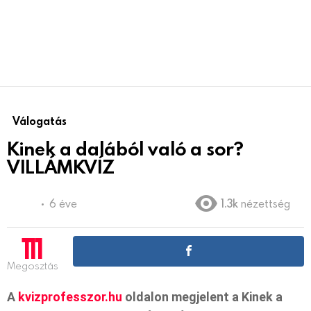
Válogatás
Kinek a dalából való a sor?
VILLÁMKVÍZ
6 éve
1.3k
nézettség
111
Megosztás
A
kvizprofesszor.hu
oldalon megjelent a Kinek a