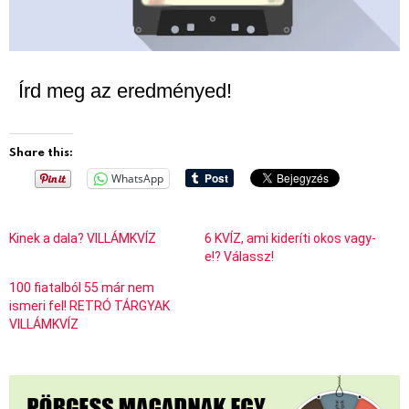
Írd meg az eredményed!
Share this:
WhatsApp
Kinek a dala? VILLÁMKVÍZ
6 KVÍZ, ami kideríti okos vagy-
e!? Válassz!
100 fiatalból 55 már nem
ismeri fel! RETRÓ TÁRGYAK
VILLÁMKVÍZ