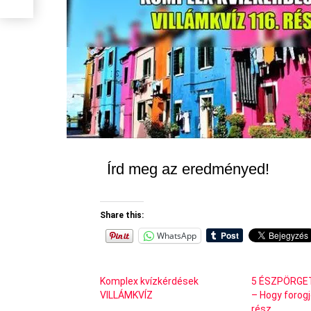
Írd meg az eredményed!
Share this:
WhatsApp
Komplex kvízkérdések
5 ÉSZPÖRGE
VILLÁMKVÍZ
– Hogy forogj
rész