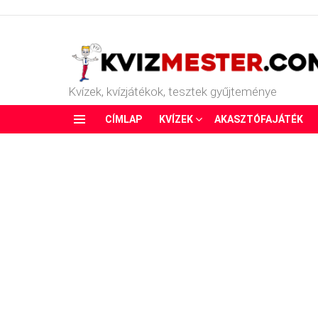
Kvízek, kvízjátékok, tesztek gyűjteménye
CÍMLAP
KVÍZEK
AKASZTÓFAJÁTÉK
Menu