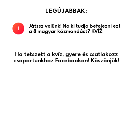
LEGÚJABBAK:
Játssz velünk! Na ki tudja befejezni ezt
a 8 magyar közmondást? KVÍZ
Ha tetszett a kvíz, gyere és csatlakozz
csoportunkhoz Facebookon! Köszönjük!