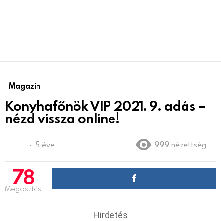
Magazin
Konyhafőnök VIP 2021. 9. adás –
nézd vissza online!
5 éve
999
nézettség
78
Megosztás
Hirdetés