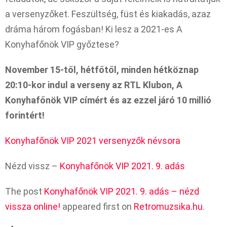
a versenyzőket. Feszültség, füst és kiakadás, azaz
dráma három fogásban! Ki lesz a 2021-es A
Konyhafőnök VIP győztese?
November 15-től, hétfőtől, minden hétköznap
20:10-kor indul a verseny az RTL Klubon, A
Konyhafőnök VIP címért és az ezzel járó 10 millió
forintért!
Konyhafőnök VIP 2021 versenyzők névsora
Nézd vissz –
Konyhafőnök VIP 2021. 9. adás
The post
Konyhafőnök VIP 2021. 9. adás – nézd
vissza online!
appeared first on
Retromuzsika.hu
.