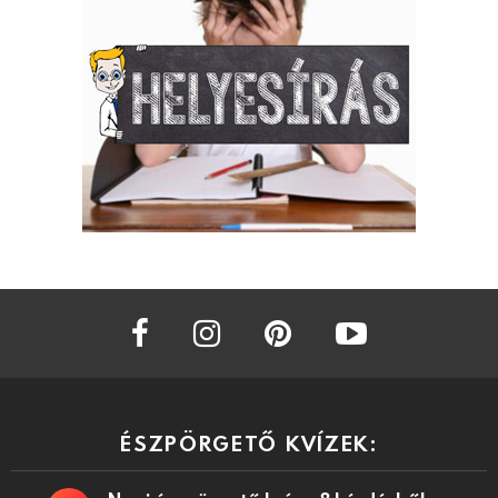
facebook
instagram
pinterest
youtube
ÉSZPÖRGETŐ KVÍZEK: