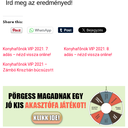
Írd meg az eredményed!
Share this:
WhatsApp
Konyhafőnök VIP 2021. 7.
Konyhafőnök VIP 2021. 8.
adás – nézd vissza online!
adás – nézd vissza online!
Konyhafőnök VIP 2021 –
Zámbó Krisztián búcsúzott