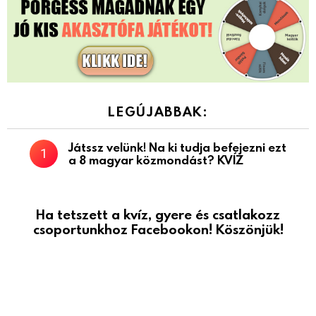
LEGÚJABBAK:
Játssz velünk! Na ki tudja befejezni ezt
a 8 magyar közmondást? KVÍZ
Ha tetszett a kvíz, gyere és csatlakozz
csoportunkhoz Facebookon! Köszönjük!