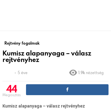
Rejtvény fogalmak
Kumisz alapanyaga – válasz
rejtvényhez
5 éve
1.9k
nézettség
44
Megosztás
Kumisz alapanyaga – válasz rejtvényhez