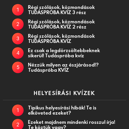
Régi szólások, közmondások
TUDÁSPRÓBA KVÍZ 3 rész
Régi szólások, közmondások
TUDÁSPRÓBA KVÍZ 2 rész
Régi szólások, közmondások
TUDÁSPRÓBA KVÍZ
Ez csak a legdörzsöltebbeknek
sikerül! Tudáspróba kvíz
Nézzük milyen az észjárásod!?
Tudáspróba KVÍZ
HELYESÍRÁSI KVÍZEK
Tipikus helyesírási hibák! Te is
elköveted ezeket?
Ezeket majdnem mindenki rosszul írja!
Te köztük vagy?