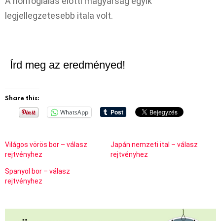
A honfoglalás előtti magyarság egyik
legjellegzetesebb itala volt.
Írd meg az eredményed!
Share this:
WhatsApp
Világos vörös bor – válasz
Japán nemzeti ital – válasz
rejtvényhez
rejtvényhez
Spanyol bor – válasz
rejtvényhez