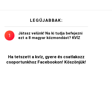
LEGÚJABBAK:
Játssz velünk! Na ki tudja befejezni
ezt a 8 magyar közmondást? KVÍZ
Ha tetszett a kvíz, gyere és csatlakozz
csoportunkhoz Facebookon! Köszönjük!