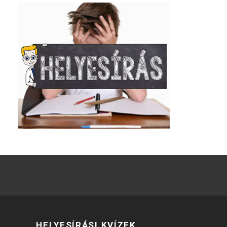
HELYESÍRÁSI KVÍZEK