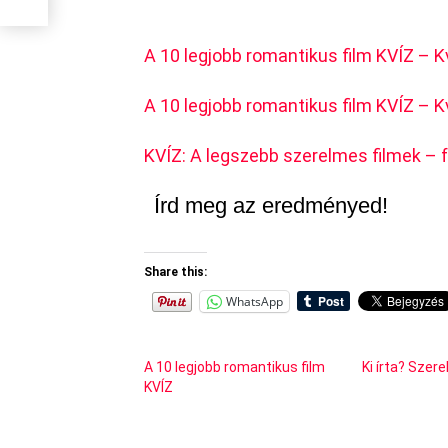
A 10 legjobb romantikus film KVÍZ –
A 10 legjobb romantikus film KVÍZ –
KVÍZ: A legszebb szerelmes filmek – 
Írd meg az eredményed!
Share this:
WhatsApp
A 10 legjobb romantikus film
Ki írta? Szer
KVÍZ