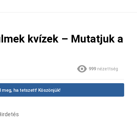
ilmek kvízek – Mutatjuk a
999
nézettség
 meg, ha tetszett! Köszönjük!
Hirdetés