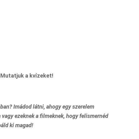
Mutatjuk a kvízeket!
ában? Imádod látni, ahogy egy szerelem
a vagy ezeknek a filmeknek, hogy felismernéd
báld ki magad!