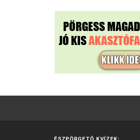
ÉSZPÖRGETŐ KVÍZEK: