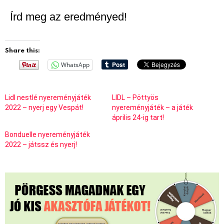
Írd meg az eredményed!
Share this:
WhatsApp
Lidl nestlé nyereményjáték
LIDL – Pöttyös
2022 – nyerj egy Vespát!
nyereményjáték – a játék
április 24-ig tart!
Bonduelle nyereményjáték
2022 – játssz és nyerj!