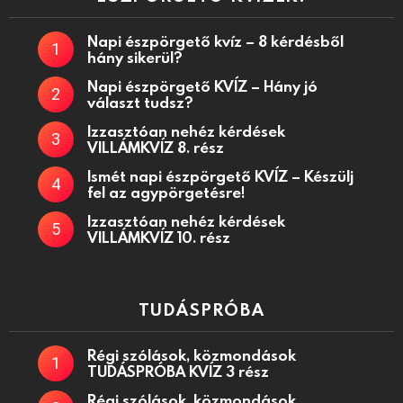
Napi észpörgető kvíz – 8 kérdésből
hány sikerül?
Napi észpörgető KVÍZ – Hány jó
választ tudsz?
Izzasztóan nehéz kérdések
VILLÁMKVÍZ 8. rész
Ismét napi észpörgető KVÍZ – Készülj
fel az agypörgetésre!
Izzasztóan nehéz kérdések
VILLÁMKVÍZ 10. rész
TUDÁSPRÓBA
Régi szólások, közmondások
TUDÁSPRÓBA KVÍZ 3 rész
Régi szólások, közmondások