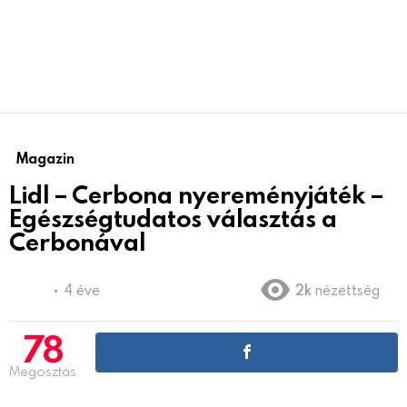
Magazin
Lidl – Cerbona nyereményjáték –
Egészségtudatos választás a
Cerbonával
4 éve
2k
nézettség
78
Megosztás