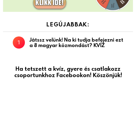
LEGÚJABBAK:
Játssz velünk! Na ki tudja befejezni ezt
a 8 magyar közmondást? KVÍZ
Ha tetszett a kvíz, gyere és csatlakozz
csoportunkhoz Facebookon! Köszönjük!