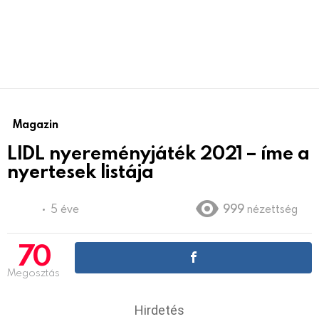
Magazin
LIDL nyereményjáték 2021 – íme a
nyertesek listája
5 éve
999
nézettség
70
Megosztás
Hirdetés