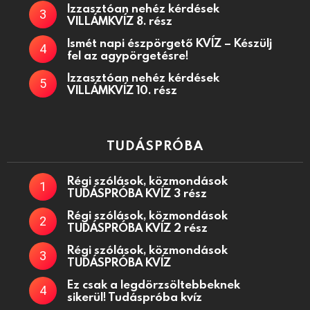
Izzasztóan nehéz kérdések
VILLÁMKVÍZ 8. rész
Ismét napi észpörgető KVÍZ – Készülj
fel az agypörgetésre!
Izzasztóan nehéz kérdések
VILLÁMKVÍZ 10. rész
TUDÁSPRÓBA
Régi szólások, közmondások
TUDÁSPRÓBA KVÍZ 3 rész
Régi szólások, közmondások
TUDÁSPRÓBA KVÍZ 2 rész
Régi szólások, közmondások
TUDÁSPRÓBA KVÍZ
Ez csak a legdörzsöltebbeknek
sikerül! Tudáspróba kvíz