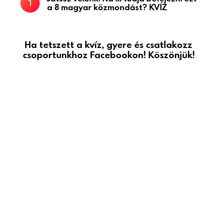
a 8 magyar közmondást? KVÍZ
Ha tetszett a kvíz, gyere és csatlakozz
csoportunkhoz Facebookon! Köszönjük!