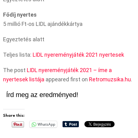
Fődíj nyertes
5 millió Ft-os LIDL ajándékkártya
Egyeztetés alatt
Teljes lista:
LIDL nyereményjáték 2021 nyertesek
The post
LIDL nyereményjáték 2021 – íme a
nyertesek listája
appeared first on
Retromuzsika.hu
.
Írd meg az eredményed!
Share this:
WhatsApp