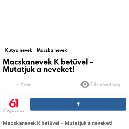
Kutya nevek
Macska nevek
Macskanevek K betűvel –
Mutatjuk a neveket!
4 éve
1.2k
nézettség
61
Megosztás
Macskanevek K betűvel – Mutatjuk a neveket!