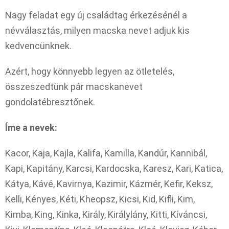
Nagy feladat egy új családtag érkezésénél a
névválasztás, milyen macska nevet adjuk kis
kedvencünknek.
Azért, hogy könnyebb legyen az ötletelés,
összeszedtünk pár macskanevet
gondolatébresztőnek.
Íme a nevek:
Kacor, Kaja, Kajla, Kalifa, Kamilla, Kandúr, Kannibál,
Kapi, Kapitány, Karcsi, Kardocska, Karesz, Kari, Katica,
Kátya, Kávé, Kavirnya, Kazimir, Kázmér, Kefir, Keksz,
Kelli, Kényes, Kéti, Kheopsz, Kicsi, Kid, Kifli, Kim,
Kimba, King, Kinka, Király, Királylány, Kitti, Kíváncsi,