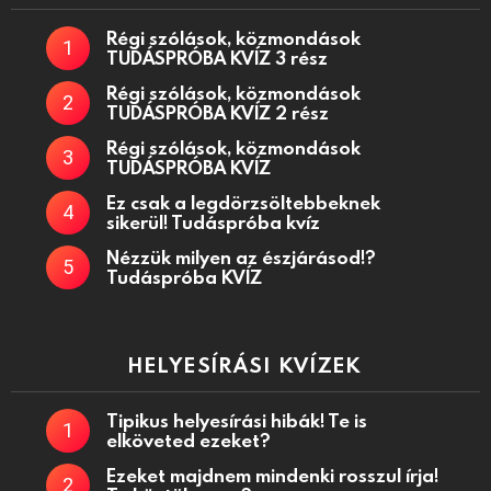
Régi szólások, közmondások
TUDÁSPRÓBA KVÍZ 3 rész
Régi szólások, közmondások
TUDÁSPRÓBA KVÍZ 2 rész
Régi szólások, közmondások
TUDÁSPRÓBA KVÍZ
Ez csak a legdörzsöltebbeknek
sikerül! Tudáspróba kvíz
Nézzük milyen az észjárásod!?
Tudáspróba KVÍZ
HELYESÍRÁSI KVÍZEK
Tipikus helyesírási hibák! Te is
elköveted ezeket?
Ezeket majdnem mindenki rosszul írja!