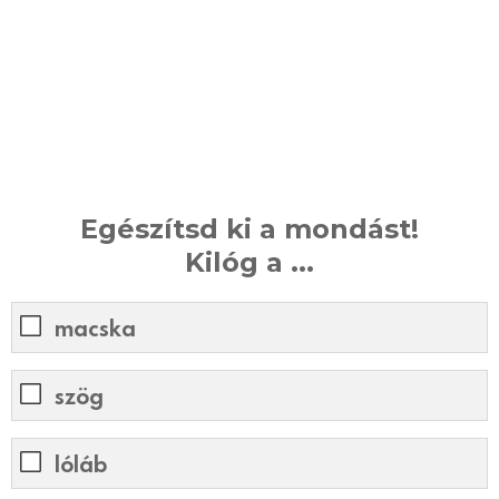
Egészítsd ki a mondást!
Kilóg a ...
macska
szög
lóláb