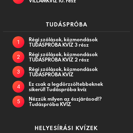
VILLÁMKVÍZ 10. rész
TUDÁSPRÓBA
Régi szólások, közmondások
TUDÁSPRÓBA KVÍZ 3 rész
Régi szólások, közmondások
TUDÁSPRÓBA KVÍZ 2 rész
Régi szólások, közmondások
TUDÁSPRÓBA KVÍZ
Ez csak a legdörzsöltebbeknek
sikerül! Tudáspróba kvíz
Nézzük milyen az észjárásod!?
Tudáspróba KVÍZ
HELYESÍRÁSI KVÍZEK