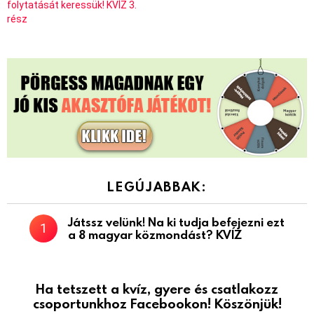
folytatását keressük! KVÍZ 3.
rész
LEGÚJABBAK:
Játssz velünk! Na ki tudja befejezni ezt
a 8 magyar közmondást? KVÍZ
Ha tetszett a kvíz, gyere és csatlakozz
csoportunkhoz Facebookon! Köszönjük!