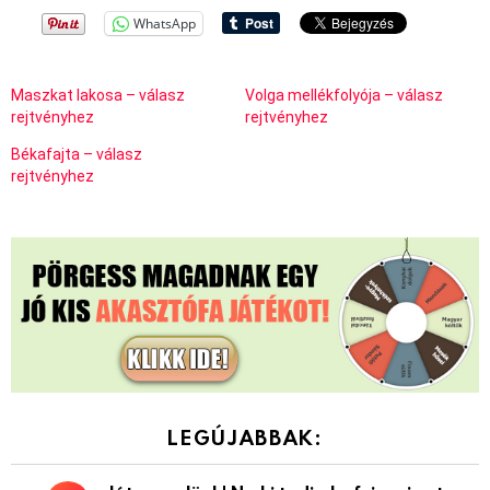
WhatsApp
Maszkat lakosa – válasz
Volga mellékfolyója – válasz
rejtvényhez
rejtvényhez
Békafajta – válasz
rejtvényhez
LEGÚJABBAK: