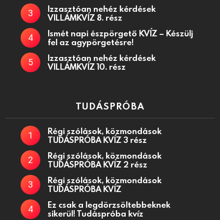
Izzasztóan nehéz kérdések
VILLÁMKVÍZ 8. rész
Ismét napi észpörgető KVÍZ – Készülj
fel az agypörgetésre!
Izzasztóan nehéz kérdések
VILLÁMKVÍZ 10. rész
TUDÁSPRÓBA
Régi szólások, közmondások
TUDÁSPRÓBA KVÍZ 3 rész
Régi szólások, közmondások
TUDÁSPRÓBA KVÍZ 2 rész
Régi szólások, közmondások
TUDÁSPRÓBA KVÍZ
Ez csak a legdörzsöltebbeknek
sikerül! Tudáspróba kvíz