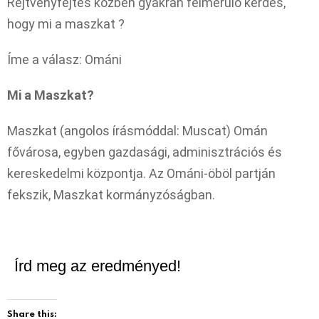
Rejtvényfejtés közben gyakran felmerülő kérdés,
hogy mi a maszkat ?
Íme a válasz: Ománi
Mi a Maszkat?
Maszkat (angolos írásmóddal: Muscat) Omán
fővárosa, egyben gazdasági, adminisztrációs és
kereskedelmi központja. Az Ománi-öböl partján
fekszik, Maszkat kormányzóságban.
Írd meg az eredményed!
Share this: