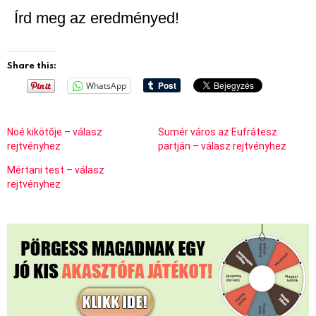
Írd meg az eredményed!
Share this:
WhatsApp
Noé kikötője – válasz
Sumér város az Eufrátesz
rejtvényhez
partján – válasz rejtvényhez
Mértani test – válasz
rejtvényhez