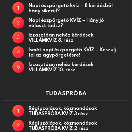
Napi észpörgető kvíz – 8 kérdésből
hány sikerül?
Napi észpörgető KVÍZ – Hány jó
választ tudsz?
Izzasztóan nehéz kérdések
VILLÁMKVÍZ 8. rész
Ismét napi észpörgető KVÍZ – Készülj
fel az agypörgetésre!
Izzasztóan nehéz kérdések
VILLÁMKVÍZ 10. rész
TUDÁSPRÓBA
Régi szólások, közmondások
TUDÁSPRÓBA KVÍZ 3 rész
Régi szólások, közmondások
TUDÁSPRÓBA KVÍZ 2 rész