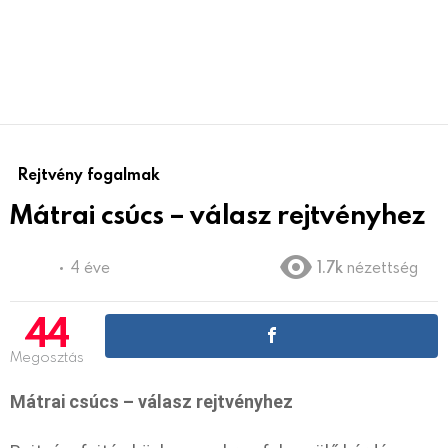
Rejtvény fogalmak
Mátrai csúcs – válasz rejtvényhez
4 éve
1.7k
nézettség
44
Megosztás
Mátrai csúcs – válasz rejtvényhez