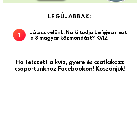
LEGÚJABBAK:
Játssz velünk! Na ki tudja befejezni ezt
a 8 magyar közmondást? KVÍZ
Ha tetszett a kvíz, gyere és csatlakozz
csoportunkhoz Facebookon! Köszönjük!