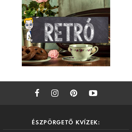
facebook
instagram
pinterest
youtube
ÉSZPÖRGETŐ KVÍZEK: