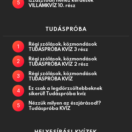
VILLÁMKVÍZ 10. rész
TUDÁSPRÓBA
Régi szólások, közmondások
TUDÁSPRÓBA KVÍZ 3 rész
Régi szólások, közmondások
TUDÁSPRÓBA KVÍZ 2 rész
Régi szólások, közmondások
TUDÁSPRÓBA KVÍZ
Ez csak a legdörzsöltebbeknek
sikerül! Tudáspróba kvíz
Nézzük milyen az észjárásod!?
Tudáspróba KVÍZ
HELYESÍRÁSI KVÍZEK