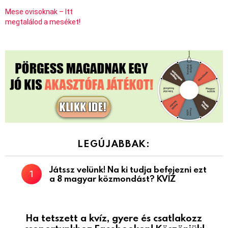
Mese ovisoknak – Itt
megtalálod a meséket!
LEGÚJABBAK:
Játssz velünk! Na ki tudja befejezni ezt
a 8 magyar közmondást? KVÍZ
Ha tetszett a kvíz, gyere és csatlakozz