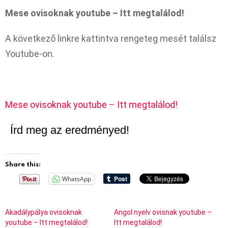
Mese ovisoknak youtube – Itt megtalálod!
A következő linkre kattintva rengeteg mesét találsz
Youtube-on.
Mese ovisoknak youtube – Itt megtalálod!
Írd meg az eredményed!
Share this:
WhatsApp
Akadálypálya ovisoknak
Angol nyelv ovisnak youtube –
youtube – Itt megtalálod!
Itt megtalálod!