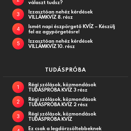
választ tudsz?
Izzasztóan nehéz kérdések
VILLÁMKVÍZ 8. rész
Ismét napi észpörgető KVÍZ – Készülj
fel az agypörgetésre!
Izzasztóan nehéz kérdések
VILLÁMKVÍZ 10. rész
TUDÁSPRÓBA
Régi szólások, közmondások
TUDÁSPRÓBA KVÍZ 3 rész
Régi szólások, közmondások
TUDÁSPRÓBA KVÍZ 2 rész
Régi szólások, közmondások
TUDÁSPRÓBA KVÍZ
Ez csak a legdörzsöltebbeknek