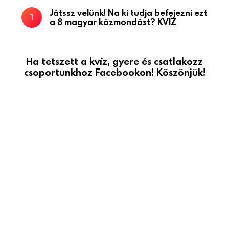
Játssz velünk! Na ki tudja befejezni ezt
a 8 magyar közmondást? KVÍZ
Ha tetszett a kvíz, gyere és csatlakozz
csoportunkhoz Facebookon! Köszönjük!