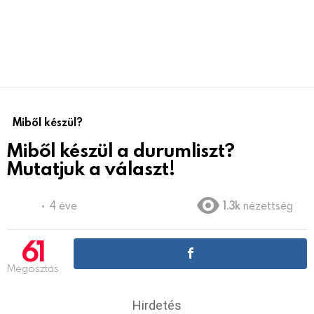
Miből készül?
Miből készül a durumliszt?
Mutatjuk a választ!
4 éve
1.3k
nézettség
61
Megosztás
Hirdetés