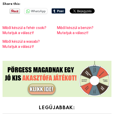
Share this:
WhatsApp
Miből készül a fehér csoki?
Miből készül a benzin?
Mutatjuk a választ!
Mutatjuk a választ!
Miből készül a wasabi?
Mutatjuk a választ!
LEGÚJABBAK: