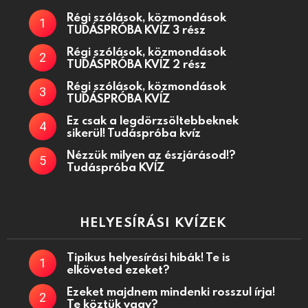
Régi szólások, közmondások
TUDÁSPRÓBA KVÍZ 3 rész
Régi szólások, közmondások
TUDÁSPRÓBA KVÍZ 2 rész
Régi szólások, közmondások
TUDÁSPRÓBA KVÍZ
Ez csak a legdörzsöltebbeknek
sikerül! Tudáspróba kvíz
Nézzük milyen az észjárásod!?
Tudáspróba KVÍZ
HELYESÍRÁSI KVÍZEK
Tipikus helyesírási hibák! Te is
elköveted ezeket?
Ezeket majdnem mindenki rosszul írja!
Te köztük vagy?