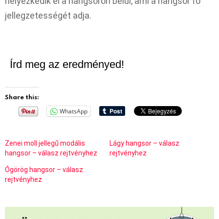
helyezkedik el a hangsoron belül, ami a hangsor fő
jellegzetességét adja.
Írd meg az eredményed!
Share this:
WhatsApp
Zenei moll jellegű modális
Lágy hangsor – válasz
hangsor – válasz rejtvényhez
rejtvényhez
Ógörög hangsor – válasz
rejtvényhez