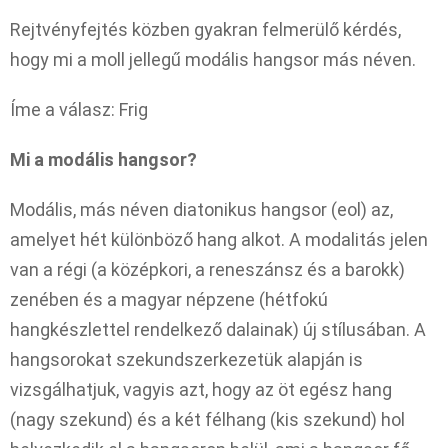
Rejtvényfejtés közben gyakran felmerülő kérdés,
hogy mi a moll jellegű modális hangsor más néven.
Íme a válasz: Frig
Mi a modális hangsor?
Modális, más néven diatonikus hangsor (eol) az,
amelyet hét különböző hang alkot. A modalitás jelen
van a régi (a középkori, a reneszánsz és a barokk)
zenében és a magyar népzene (hétfokú
hangkészlettel rendelkező dalainak) új stílusában. A
hangsorokat szekundszerkezetük alapján is
vizsgálhatjuk, vagyis azt, hogy az öt egész hang
(nagy szekund) és a két félhang (kis szekund) hol