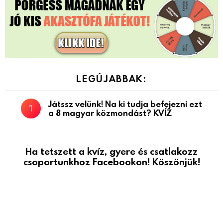
LEGÚJABBAK:
Játssz velünk! Na ki tudja befejezni ezt
a 8 magyar közmondást? KVÍZ
Ha tetszett a kvíz, gyere és csatlakozz
csoportunkhoz Facebookon! Köszönjük!