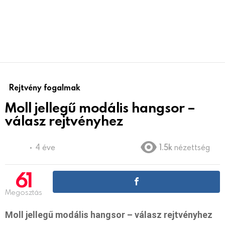
Rejtvény fogalmak
Moll jellegű modális hangsor –
válasz rejtvényhez
4 éve
1.5k
nézettség
61
Megosztás
Moll jellegű modális hangsor – válasz rejtvényhez