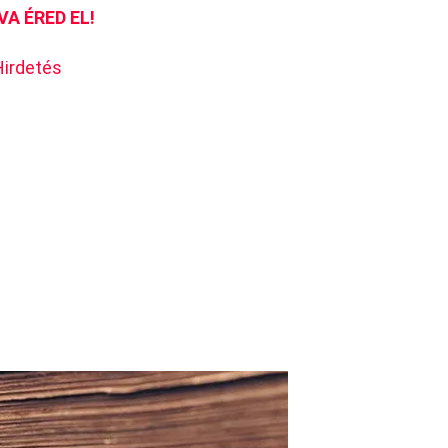
VA ÉRED EL!
Hirdetés