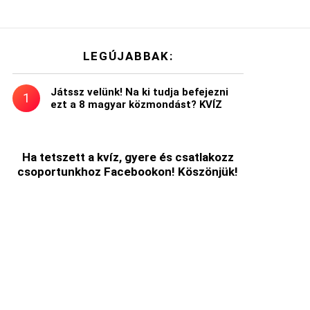
LEGÚJABBAK:
Játssz velünk! Na ki tudja befejezni
ezt a 8 magyar közmondást? KVÍZ
Ha tetszett a kvíz, gyere és csatlakozz
csoportunkhoz Facebookon! Köszönjük!