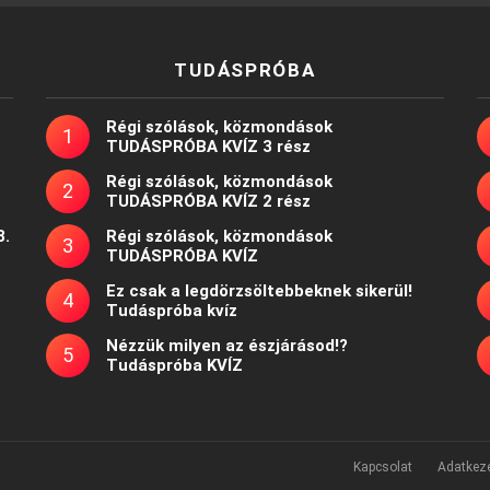
TUDÁSPRÓBA
Régi szólások, közmondások
TUDÁSPRÓBA KVÍZ 3 rész
Régi szólások, közmondások
TUDÁSPRÓBA KVÍZ 2 rész
8.
Régi szólások, közmondások
TUDÁSPRÓBA KVÍZ
Ez csak a legdörzsöltebbeknek sikerül!
Tudáspróba kvíz
Nézzük milyen az észjárásod!?
Tudáspróba KVÍZ
Kapcsolat
Adatkeze