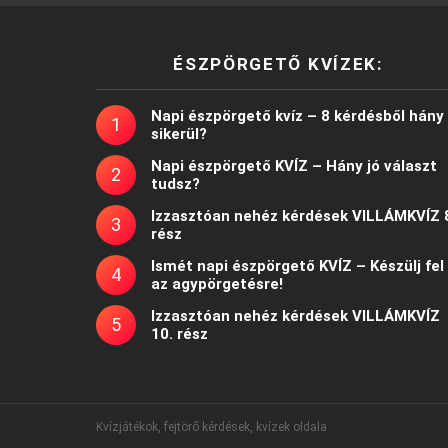
ÉSZPÖRGETŐ KVÍZEK:
Napi észpörgető kvíz – 8 kérdésből hány
sikerül?
Napi észpörgető KVÍZ – Hány jó választ
tudsz?
Izzasztóan nehéz kérdések VILLÁMKVÍZ 
rész
Ismét napi észpörgető KVÍZ – Készülj fel
az agypörgetésre!
Izzasztóan nehéz kérdések VILLÁMKVÍZ
10. rész
Kvízjátékok, fejtörő kérdések, kvízek oldala