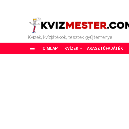
Kvízek, kvízjátékok, tesztek gyűjteménye
CÍMLAP
KVÍZEK
AKASZTÓFAJÁTÉK
Menu