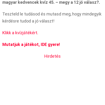
magyar kedvencek kvíz 45. – megy a 12 jó válasz?.
Teszteld le tudásod és mutasd meg, hogy mindegyik
kérdésre tudod a jó választ!
Klikk a kvízjátékért.
Mutatjuk a játékot, IDE gyere!
Hirdetés