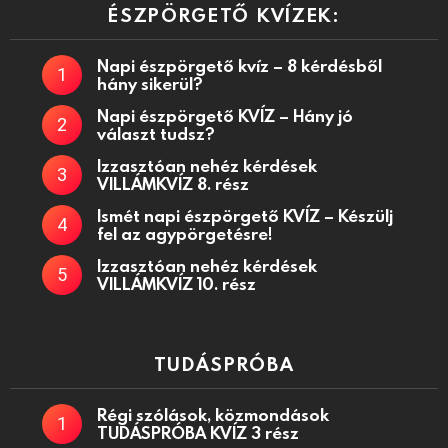
ÉSZPÖRGETŐ KVÍZEK:
Napi észpörgető kvíz – 8 kérdésből
hány sikerül?
Napi észpörgető KVÍZ – Hány jó
választ tudsz?
Izzasztóan nehéz kérdések
VILLÁMKVÍZ 8. rész
Ismét napi észpörgető KVÍZ – Készülj
fel az agypörgetésre!
Izzasztóan nehéz kérdések
VILLÁMKVÍZ 10. rész
TUDÁSPRÓBA
Régi szólások, közmondások
TUDÁSPRÓBA KVÍZ 3 rész