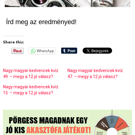
Írd meg az eredményed!
Share this:
WhatsApp
Nagy magyar kedvencek kvíz
Nagy magyar kedvencek kvíz
49. – megy a 12 jó válasz?
47. – megy a 12 jó válasz?
Nagy magyar kedvencek kvíz
15. – megy a 12 jó válasz?