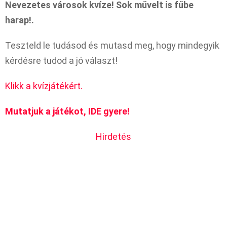
Nevezetes városok kvíze! Sok művelt is fűbe
harap!.
Teszteld le tudásod és mutasd meg, hogy mindegyik
kérdésre tudod a jó választ!
Klikk a kvízjátékért.
Mutatjuk a játékot, IDE gyere!
Hirdetés