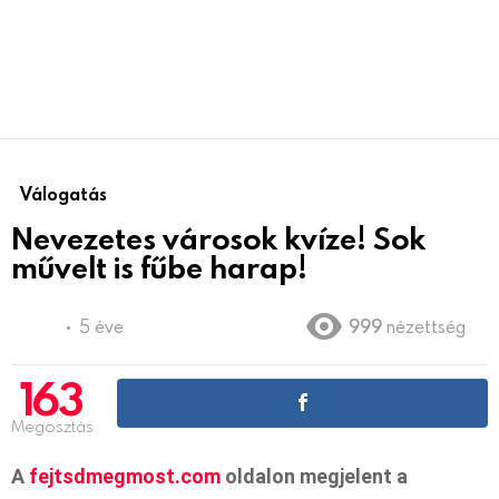
Válogatás
Nevezetes városok kvíze! Sok
művelt is fűbe harap!
5 éve
999
nézettség
163
Megosztás
A
fejtsdmegmost.com
oldalon megjelent a