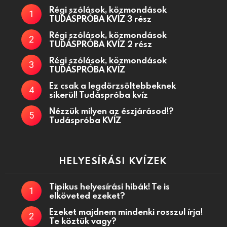
Régi szólások, közmondások
TUDÁSPRÓBA KVÍZ 3 rész
Régi szólások, közmondások
TUDÁSPRÓBA KVÍZ 2 rész
Régi szólások, közmondások
TUDÁSPRÓBA KVÍZ
Ez csak a legdörzsöltebbeknek
sikerül! Tudáspróba kvíz
Nézzük milyen az észjárásod!?
Tudáspróba KVÍZ
HELYESÍRÁSI KVÍZEK
Tipikus helyesírási hibák! Te is
elköveted ezeket?
Ezeket majdnem mindenki rosszul írja!
Te köztük vagy?