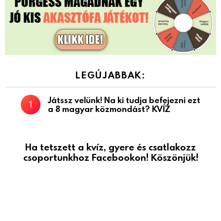
LEGÚJABBAK:
Játssz velünk! Na ki tudja befejezni ezt
a 8 magyar közmondást? KVÍZ
Ha tetszett a kvíz, gyere és csatlakozz
csoportunkhoz Facebookon! Köszönjük!