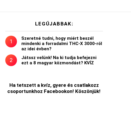
LEGÚJABBAK:
Szeretné tudni, hogy miért beszél
mindenki a forradalmi THC-X 3000-ről
az idei évben?
Játssz velünk! Na ki tudja befejezni
ezt a 8 magyar közmondást? KVÍZ
Ha tetszett a kvíz, gyere és csatlakozz
csoportunkhoz Facebookon! Köszönjük!