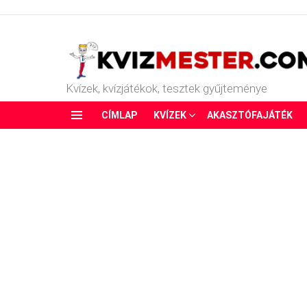
Kvízek, kvízjátékok, tesztek gyűjteménye
CÍMLAP
KVÍZEK
AKASZTÓFAJÁTÉK
Menu