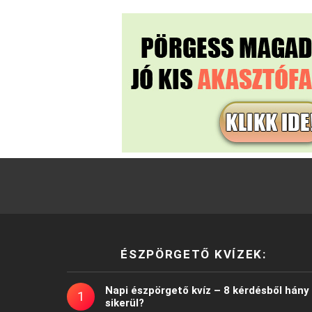
ÉSZPÖRGETŐ KVÍZEK:
Napi észpörgető kvíz – 8 kérdésből hány
sikerül?