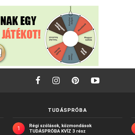
facebook
instagram
pinterest
youtube
TUDÁSPRÓBA
Régi szólások, közmondások
TUDÁSPRÓBA KVÍZ 3 rész