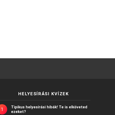
HELYESÍRÁSI KVÍZEK
Tipikus helyesírási hibák! Te is elköveted
ezeket?