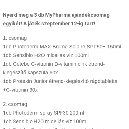
Nyerd meg a 3 db MyPharma ajándékcsomag
egyikét! A játék szeptember 12-ig tart!
1. csomag
1db Photoderm MAX Brume Solaire SPF50+ 150ml
1db Sensibio H2O micellás víz 100ml
1db Cetebe C-vitamin D-vitamin cink étrend-
kiegészítő kapszula 60x
1db Protexin Junior étrend-kiegészítő rágótabletta
+C-vitamin 30x
2. csomag
1db Photoderm spray SPF30 200ml
1db Sensibio H2O micellás víz 100ml