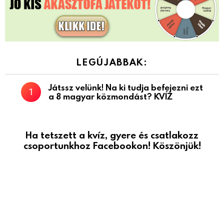
LEGÚJABBAK:
Játssz velünk! Na ki tudja befejezni ezt
a 8 magyar közmondást? KVÍZ
Ha tetszett a kvíz, gyere és csatlakozz
csoportunkhoz Facebookon! Köszönjük!