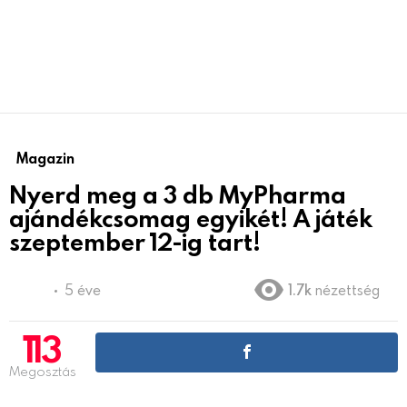
Magazin
Nyerd meg a 3 db MyPharma
ajándékcsomag egyikét! A játék
szeptember 12-ig tart!
5 éve
1.7k
nézettség
113
Megosztás