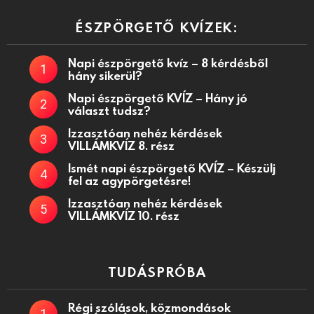
ÉSZPÖRGETŐ KVÍZEK:
Napi észpörgető kvíz – 8 kérdésből
hány sikerül?
Napi észpörgető KVÍZ – Hány jó
választ tudsz?
Izzasztóan nehéz kérdések
VILLÁMKVÍZ 8. rész
Ismét napi észpörgető KVÍZ – Készülj
fel az agypörgetésre!
Izzasztóan nehéz kérdések
VILLÁMKVÍZ 10. rész
TUDÁSPRÓBA
Régi szólások, közmondások