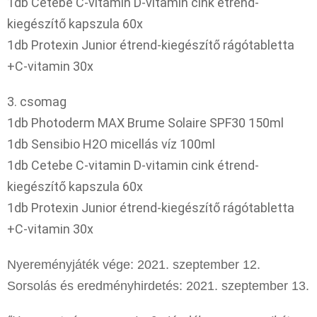
1db Cetebe C-vitamin D-vitamin cink étrend-
kiegészítő kapszula 60x
1db Protexin Junior étrend-kiegészítő rágótabletta
+C-vitamin 30x
3. csomag
1db Photoderm MAX Brume Solaire SPF30 150ml
1db Sensibio H2O micellás víz 100ml
1db Cetebe C-vitamin D-vitamin cink étrend-
kiegészítő kapszula 60x
1db Protexin Junior étrend-kiegészítő rágótabletta
+C-vitamin 30x
Nyereményjáték vége: 2021. szeptember 12.
Sorsolás és eredményhirdetés: 2021. szeptember 13.