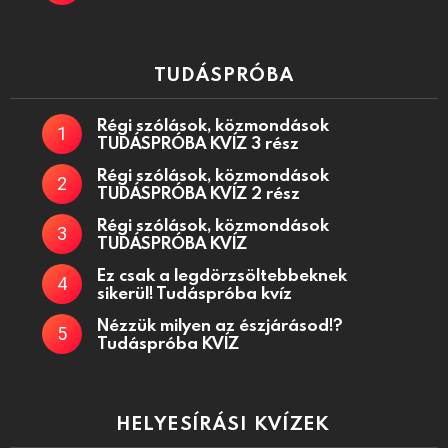
TUDÁSPRÓBA
Régi szólások, közmondások
TUDÁSPRÓBA KVÍZ 3 rész
Régi szólások, közmondások
TUDÁSPRÓBA KVÍZ 2 rész
Régi szólások, közmondások
TUDÁSPRÓBA KVÍZ
Ez csak a legdörzsöltebbeknek
sikerül! Tudáspróba kvíz
Nézzük milyen az észjárásod!?
Tudáspróba KVÍZ
HELYESÍRÁSI KVÍZEK