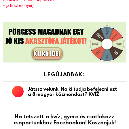
– játssz és nyerj!
LEGÚJABBAK:
Játssz velünk! Na ki tudja befejezni ezt
a 8 magyar közmondást? KVÍZ
Ha tetszett a kvíz, gyere és csatlakozz
csoportunkhoz Facebookon! Köszönjük!