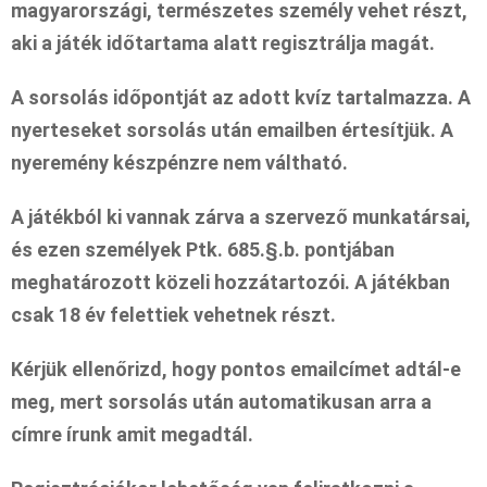
magyarországi, természetes személy vehet részt,
aki a játék időtartama alatt regisztrálja magát.
A sorsolás időpontját az adott kvíz tartalmazza. A
nyerteseket sorsolás után emailben értesítjük. A
nyeremény készpénzre nem váltható.
A játékból ki vannak zárva a szervező munkatársai,
és ezen személyek Ptk. 685.§.b. pontjában
meghatározott közeli hozzátartozói. A játékban
csak 18 év felettiek vehetnek részt.
Kérjük ellenőrizd, hogy pontos emailcímet adtál-e
meg, mert sorsolás után automatikusan arra a
címre írunk amit megadtál.