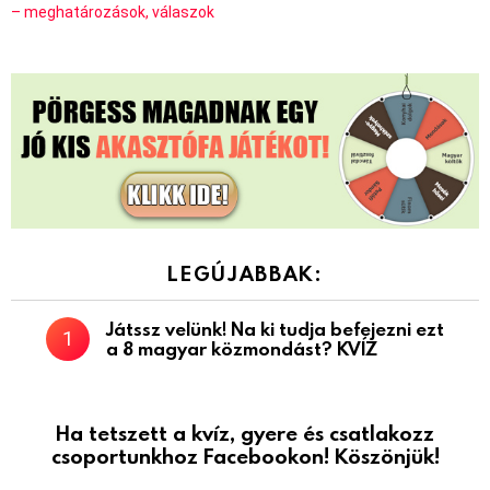
– meghatározások, válaszok
LEGÚJABBAK:
Játssz velünk! Na ki tudja befejezni ezt
a 8 magyar közmondást? KVÍZ
Ha tetszett a kvíz, gyere és csatlakozz
csoportunkhoz Facebookon! Köszönjük!