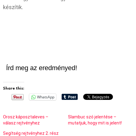
készítik.
Írd meg az eredményed!
Share this:
WhatsApp
Orosz káposztaleves –
Slambuc szó jelentése –
válasz rejtvényhez
mutatjuk, hogy mit is jelent!
Segítség rejtvényhez 2. rész