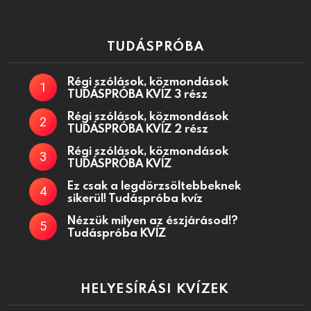
TUDÁSPRÓBA
Régi szólások, közmondások
TUDÁSPRÓBA KVÍZ 3 rész
Régi szólások, közmondások
TUDÁSPRÓBA KVÍZ 2 rész
Régi szólások, közmondások
TUDÁSPRÓBA KVÍZ
Ez csak a legdörzsöltebbeknek
sikerül! Tudáspróba kvíz
Nézzük milyen az észjárásod!?
Tudáspróba KVÍZ
HELYESÍRÁSI KVÍZEK