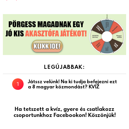
LEGÚJABBAK:
Játssz velünk! Na ki tudja befejezni ezt
a 8 magyar közmondást? KVÍZ
Ha tetszett a kvíz, gyere és csatlakozz
csoportunkhoz Facebookon! Köszönjük!