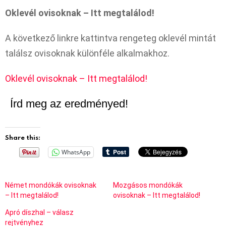
Oklevél ovisoknak – Itt megtalálod!
A következő linkre kattintva rengeteg oklevél mintát
találsz ovisoknak különféle alkalmakhoz.
Oklevél ovisoknak – Itt megtalálod!
Írd meg az eredményed!
Share this:
WhatsApp
Német mondókák ovisoknak
Mozgásos mondókák
– Itt megtalálod!
ovisoknak – Itt megtalálod!
Apró díszhal – válasz
rejtvényhez