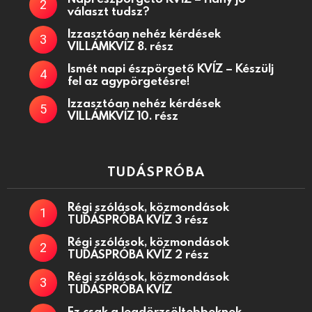
választ tudsz?
Izzasztóan nehéz kérdések
VILLÁMKVÍZ 8. rész
Ismét napi észpörgető KVÍZ – Készülj
fel az agypörgetésre!
Izzasztóan nehéz kérdések
VILLÁMKVÍZ 10. rész
TUDÁSPRÓBA
Régi szólások, közmondások
TUDÁSPRÓBA KVÍZ 3 rész
Régi szólások, közmondások
TUDÁSPRÓBA KVÍZ 2 rész
Régi szólások, közmondások
TUDÁSPRÓBA KVÍZ
Ez csak a legdörzsöltebbeknek