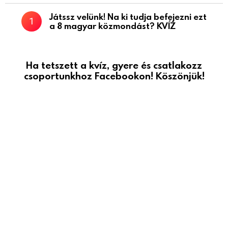
Játssz velünk! Na ki tudja befejezni ezt
a 8 magyar közmondást? KVÍZ
Ha tetszett a kvíz, gyere és csatlakozz
csoportunkhoz Facebookon! Köszönjük!