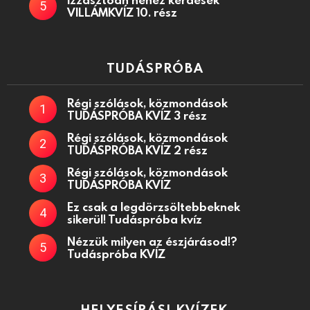
VILLÁMKVÍZ 10. rész
TUDÁSPRÓBA
Régi szólások, közmondások
TUDÁSPRÓBA KVÍZ 3 rész
Régi szólások, közmondások
TUDÁSPRÓBA KVÍZ 2 rész
Régi szólások, közmondások
TUDÁSPRÓBA KVÍZ
Ez csak a legdörzsöltebbeknek
sikerül! Tudáspróba kvíz
Nézzük milyen az észjárásod!?
Tudáspróba KVÍZ
HELYESÍRÁSI KVÍZEK