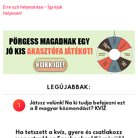
Erre szó helyesírása – Így írjuk
helyesen!
LEGÚJABBAK:
Játssz velünk! Na ki tudja befejezni ezt
a 8 magyar közmondást? KVÍZ
Ha tetszett a kvíz, gyere és csatlakozz