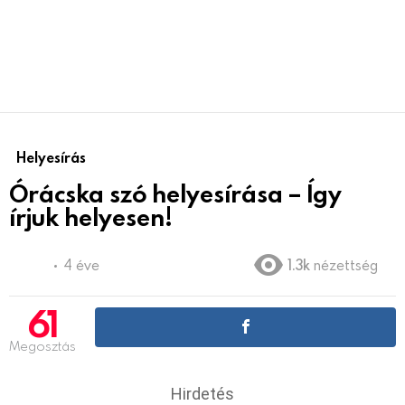
Helyesírás
Órácska szó helyesírása – Így
írjuk helyesen!
4 éve
1.3k
nézettség
61
Megosztás
Hirdetés