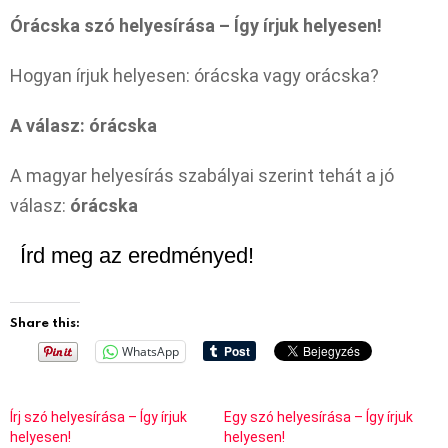
Órácska szó helyesírása – Így írjuk helyesen!
Hogyan írjuk helyesen: órácska vagy orácska?
A válasz: órácska
A magyar helyesírás szabályai szerint tehát a jó
válasz:
órácska
Írd meg az eredményed!
Share this:
WhatsApp
Írj szó helyesírása – Így írjuk
Egy szó helyesírása – Így írjuk
helyesen!
helyesen!