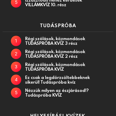
VILLÁMKVÍZ 10. rész
TUDÁSPRÓBA
Régi szólások, közmondások
TUDÁSPRÓBA KVÍZ 3 rész
Régi szólások, közmondások
TUDÁSPRÓBA KVÍZ 2 rész
Régi szólások, közmondások
TUDÁSPRÓBA KVÍZ
Ez csak a legdörzsöltebbeknek
sikerül! Tudáspróba kvíz
Nézzük milyen az észjárásod!?
Tudáspróba KVÍZ
HELYESÍRÁSI KVÍZEK