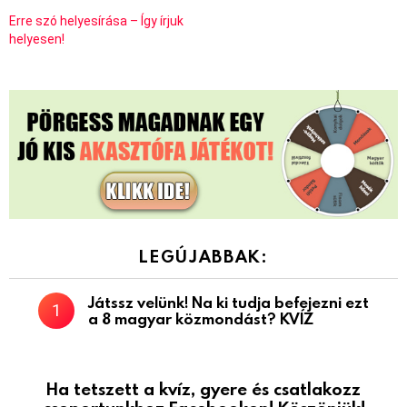
Erre szó helyesírása – Így írjuk
helyesen!
LEGÚJABBAK:
Játssz velünk! Na ki tudja befejezni ezt
a 8 magyar közmondást? KVÍZ
Ha tetszett a kvíz, gyere és csatlakozz