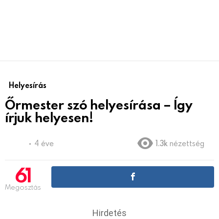
Helyesírás
Őrmester szó helyesírása – Így
írjuk helyesen!
4 éve
1.3k
nézettség
61
Megosztás
Hirdetés