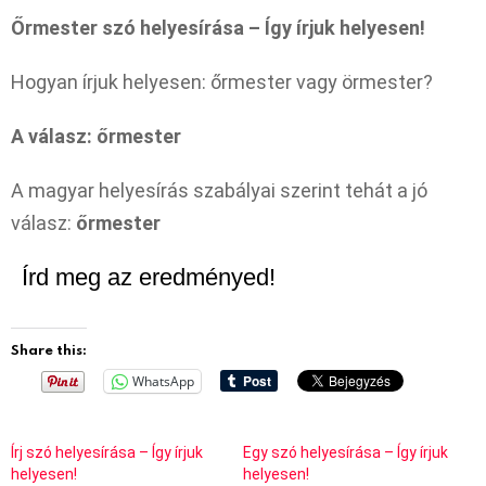
Őrmester szó helyesírása – Így írjuk helyesen!
Hogyan írjuk helyesen: őrmester vagy örmester?
A válasz: őrmester
A magyar helyesírás szabályai szerint tehát a jó
válasz:
őrmester
Írd meg az eredményed!
Share this:
WhatsApp
Írj szó helyesírása – Így írjuk
Egy szó helyesírása – Így írjuk
helyesen!
helyesen!