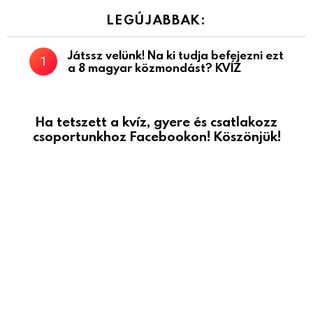
LEGÚJABBAK:
Játssz velünk! Na ki tudja befejezni ezt
a 8 magyar közmondást? KVÍZ
Ha tetszett a kvíz, gyere és csatlakozz
csoportunkhoz Facebookon! Köszönjük!