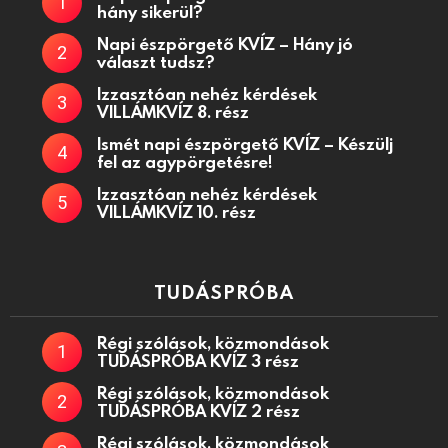
hány sikerül?
Napi észpörgető KVÍZ – Hány jó
választ tudsz?
Izzasztóan nehéz kérdések
VILLÁMKVÍZ 8. rész
Ismét napi észpörgető KVÍZ – Készülj
fel az agypörgetésre!
Izzasztóan nehéz kérdések
VILLÁMKVÍZ 10. rész
TUDÁSPRÓBA
Régi szólások, közmondások
TUDÁSPRÓBA KVÍZ 3 rész
Régi szólások, közmondások
TUDÁSPRÓBA KVÍZ 2 rész
Régi szólások, közmondások