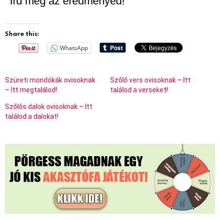
Írd meg az eredményed!
Share this:
WhatsApp
Szüreti mondókák ovisoknak
Szőlő vers ovisoknak – Itt
– Itt megtalálod!
találod a verseket!
Szőlős dalok ovisoknak – Itt
találod a dalokat!