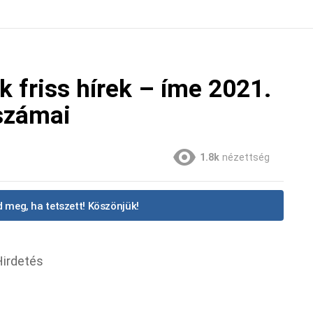
 friss hírek – íme 2021.
 számai
1.8k
nézettség
 meg, ha tetszett! Köszönjük!
Hirdetés