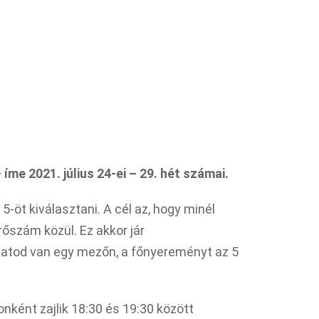
íme 2021. július 24-ei – 29. hét számai.
5-öt kiválasztani. A cél az, hogy minél
erőszám közül. Ez akkor jár
latod van egy mezőn, a főnyereményt az 5
nként zajlik 18:30 és 19:30 között