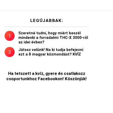
LEGÚJABBAK:
Szeretné tudni, hogy miért beszél
mindenki a forradalmi THC-X 3000-ről
az idei évben?
Játssz velünk! Na ki tudja befejezni
ezt a 8 magyar közmondást? KVÍZ
Ha tetszett a kvíz, gyere és csatlakozz
csoportunkhoz Facebookon! Köszönjük!