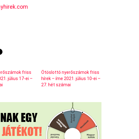
yhirek.com
erőszámok friss
Ötöslottó nyerőszámok friss
21. július 17-ei –
hírek – íme 2021. július 10-ei –
ai
27. hét számai