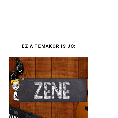
EZ A TÉMAKÖR IS JÓ: