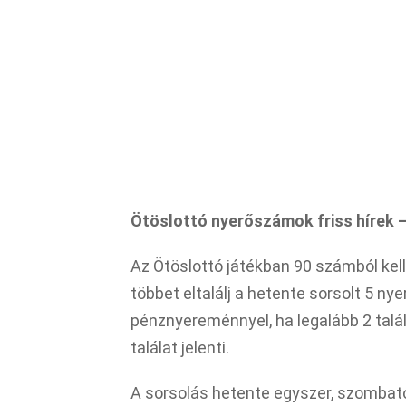
Ötöslottó nyerőszámok friss hírek – 
Az Ötöslottó játékban 90 számból kell 
többet eltalálj a hetente sorsolt 5 ny
pénznyereménnyel, ha legalább 2 talá
találat jelenti.
A sorsolás hetente egyszer, szombato