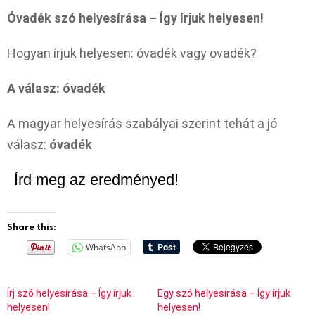
Óvadék szó helyesírása – Így írjuk helyesen!
Hogyan írjuk helyesen: óvadék vagy ovadék?
A válasz: óvadék
A magyar helyesírás szabályai szerint tehát a jó
válasz:
óvadék
Írd meg az eredményed!
Share this:
WhatsApp
Írj szó helyesírása – Így írjuk
Egy szó helyesírása – Így írjuk
helyesen!
helyesen!