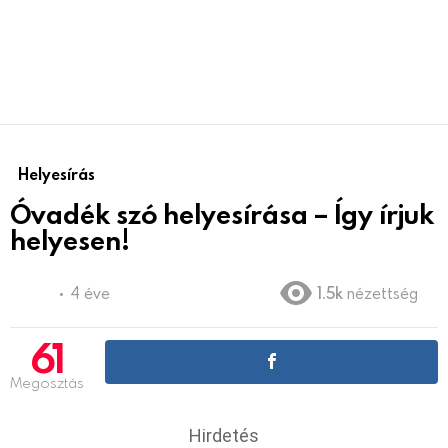
Helyesírás
Óvadék szó helyesírása – Így írjuk
helyesen!
4 éve
1.5k
nézettség
61
Megosztás
Hirdetés