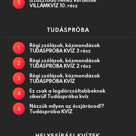
VILLÁMKVÍZ 10. rész
TUDÁSPRÓBA
Régi szólások, közmondások
TUDÁSPRÓBA KVÍZ 3 rész
Régi szólások, közmondások
TUDÁSPRÓBA KVÍZ 2 rész
Régi szólások, közmondások
TUDÁSPRÓBA KVÍZ
Ez csak a legdörzsöltebbeknek
sikerül! Tudáspróba kvíz
Nézzük milyen az észjárásod!?
Tudáspróba KVÍZ
HELYESÍRÁSI KVÍZEK