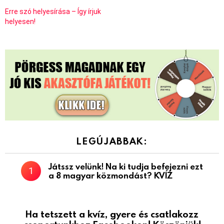
Erre szó helyesírása – Így írjuk
helyesen!
LEGÚJABBAK:
Játssz velünk! Na ki tudja befejezni ezt
a 8 magyar közmondást? KVÍZ
Ha tetszett a kvíz, gyere és csatlakozz