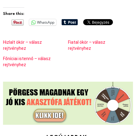
Share this:
WhatsApp
Hizlalt ökör – válasz
Fiatal ökör – válasz
rejtvényhez
rejtvényhez
Főníciai istennő – válasz
rejtvényhez