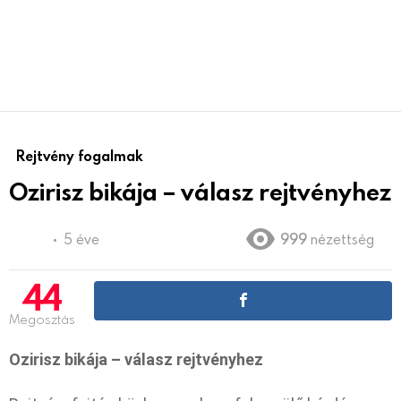
Rejtvény fogalmak
Ozirisz bikája – válasz rejtvényhez
5 éve
999
nézettség
44
Megosztás
Ozirisz bikája – válasz rejtvényhez