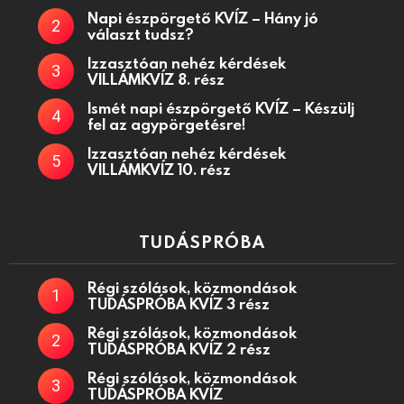
Napi észpörgető KVÍZ – Hány jó
választ tudsz?
Izzasztóan nehéz kérdések
VILLÁMKVÍZ 8. rész
Ismét napi észpörgető KVÍZ – Készülj
fel az agypörgetésre!
Izzasztóan nehéz kérdések
VILLÁMKVÍZ 10. rész
TUDÁSPRÓBA
Régi szólások, közmondások
TUDÁSPRÓBA KVÍZ 3 rész
Régi szólások, közmondások
TUDÁSPRÓBA KVÍZ 2 rész
Régi szólások, közmondások
TUDÁSPRÓBA KVÍZ