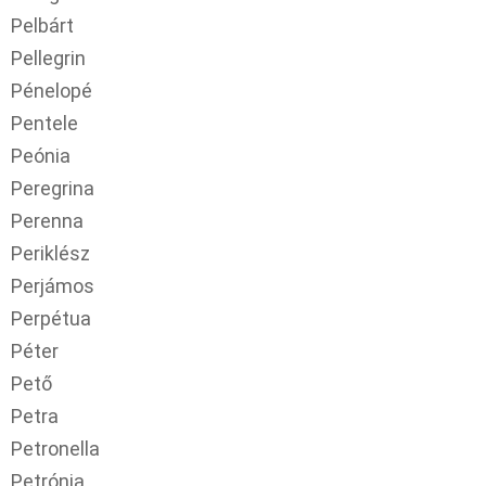
Pelbárt
Pellegrin
Pénelopé
Pentele
Peónia
Peregrina
Perenna
Periklész
Perjámos
Perpétua
Péter
Pető
Petra
Petronella
Petrónia