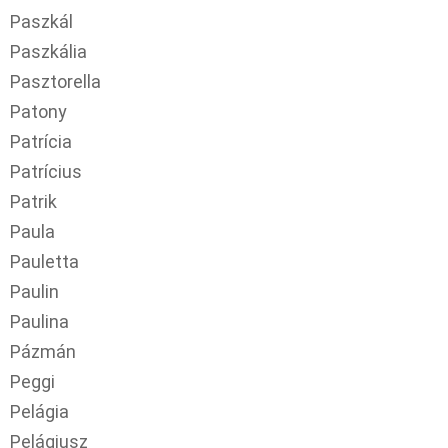
Paszkál
Paszkália
Pasztorella
Patony
Patrícia
Patrícius
Patrik
Paula
Pauletta
Paulin
Paulina
Pázmán
Peggi
Pelágia
Pelágiusz