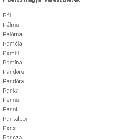
Pál
Pálma
Palóma
Paméla
Pamfil
Pamína
Pandora
Pandóra
Panka
Panna
Panni
Pantaleon
Páris
Parisza