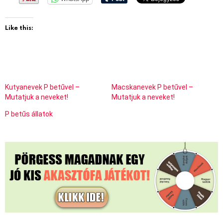
Like this:
Kutyanevek P betűvel –
Macskanevek P betűvel –
Mutatjuk a neveket!
Mutatjuk a neveket!
P betűs állatok