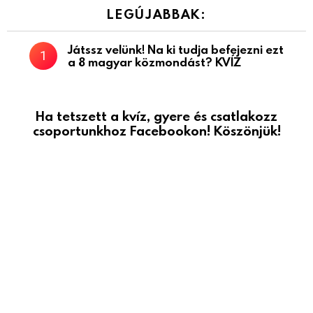
LEGÚJABBAK:
Játssz velünk! Na ki tudja befejezni ezt
a 8 magyar közmondást? KVÍZ
Ha tetszett a kvíz, gyere és csatlakozz
csoportunkhoz Facebookon! Köszönjük!