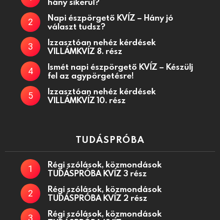
hány sikerül?
Napi észpörgető KVÍZ – Hány jó
választ tudsz?
Izzasztóan nehéz kérdések
VILLÁMKVÍZ 8. rész
Ismét napi észpörgető KVÍZ – Készülj
fel az agypörgetésre!
Izzasztóan nehéz kérdések
VILLÁMKVÍZ 10. rész
TUDÁSPRÓBA
Régi szólások, közmondások
TUDÁSPRÓBA KVÍZ 3 rész
Régi szólások, közmondások
TUDÁSPRÓBA KVÍZ 2 rész
Régi szólások, közmondások