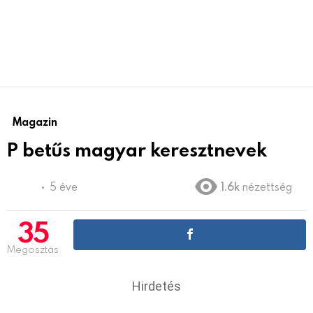
Magazin
P betűs magyar keresztnevek
5 éve
1.6k
nézettség
35
Megosztás
Hirdetés