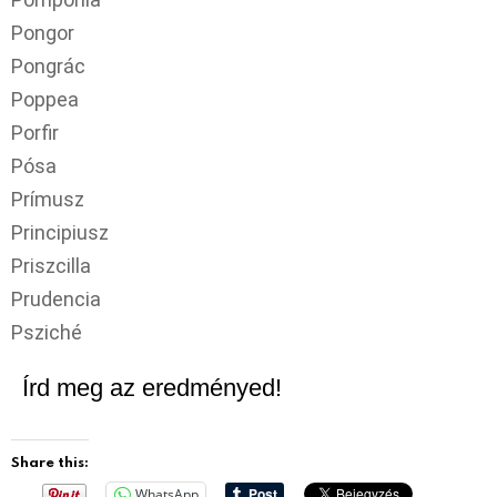
Pongor
Pongrác
Poppea
Porfir
Pósa
Prímusz
Principiusz
Priszcilla
Prudencia
Psziché
Írd meg az eredményed!
Share this:
WhatsApp