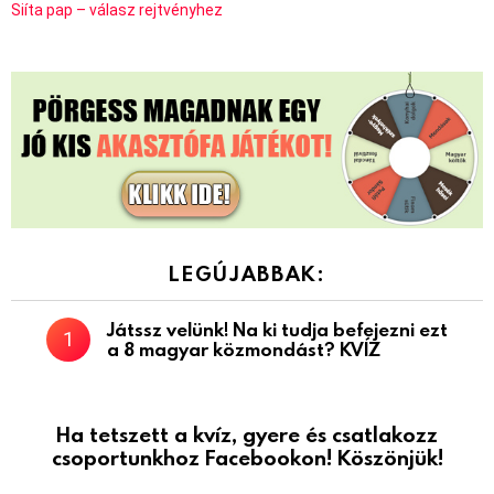
Siíta pap – válasz rejtvényhez
LEGÚJABBAK:
Játssz velünk! Na ki tudja befejezni ezt
a 8 magyar közmondást? KVÍZ
Ha tetszett a kvíz, gyere és csatlakozz
csoportunkhoz Facebookon! Köszönjük!