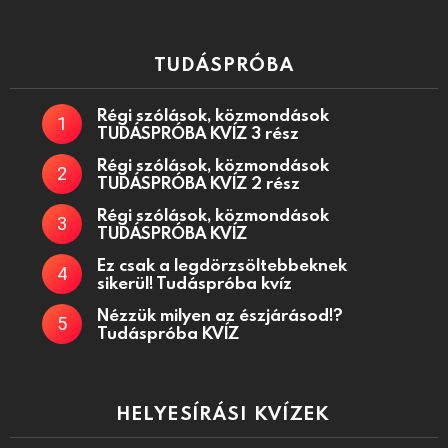
TUDÁSPRÓBA
Régi szólások, közmondások
TUDÁSPRÓBA KVÍZ 3 rész
Régi szólások, közmondások
TUDÁSPRÓBA KVÍZ 2 rész
Régi szólások, közmondások
TUDÁSPRÓBA KVÍZ
Ez csak a legdörzsöltebbeknek
sikerül! Tudáspróba kvíz
Nézzük milyen az észjárásod!?
Tudáspróba KVÍZ
HELYESÍRÁSI KVÍZEK