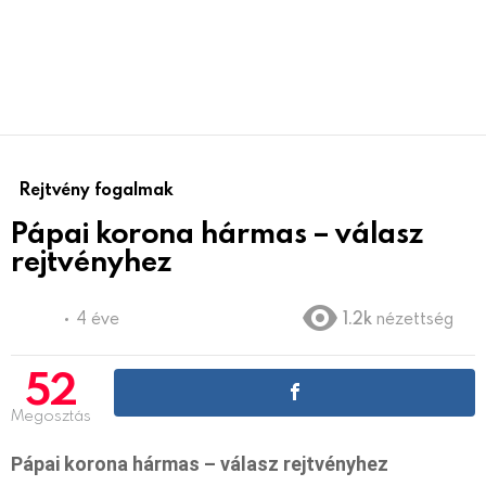
Rejtvény fogalmak
Pápai korona hármas – válasz
rejtvényhez
4 éve
1.2k
nézettség
52
Megosztás
Pápai korona hármas – válasz rejtvényhez