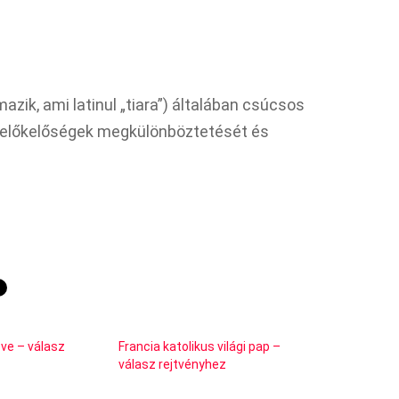
éb előkelőségek megkülönböztetését és
ve – válasz
Francia katolikus világi pap –
válasz rejtvényhez