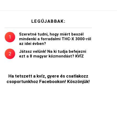
LEGÚJABBAK:
Szeretné tudni, hogy miért beszél
mindenki a forradalmi THC-X 3000-ről
az idei évben?
t
Játssz velünk! Na ki tudja befejezni
ezt a 8 magyar közmondást? KVÍZ
Ha tetszett a kvíz, gyere és csatlakozz
csoportunkhoz Facebookon! Köszönjük!