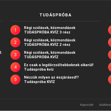
TUDÁSPRÓBA
Régi szólások, közmondások
TUDÁSPRÓBA KVÍZ 3 rész
Régi szólások, közmondások
TUDÁSPRÓBA KVÍZ 2 rész
8.
Régi szólások, közmondások
TUDÁSPRÓBA KVÍZ
Ez csak a legdörzsöltebbeknek sikerül!
Tudáspróba kvíz
Nézzük milyen az észjárásod!?
Tudáspróba KVÍZ
Kapcsolat
Adatkeze