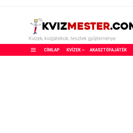
Kvízek, kvízjátékok, tesztek gyűjteménye
CÍMLAP
KVÍZEK
AKASZTÓFAJÁTÉK
Menu