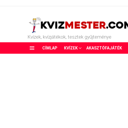
Kvízek, kvízjátékok, tesztek gyűjteménye
CÍMLAP
KVÍZEK
AKASZTÓFAJÁTÉK
Menu