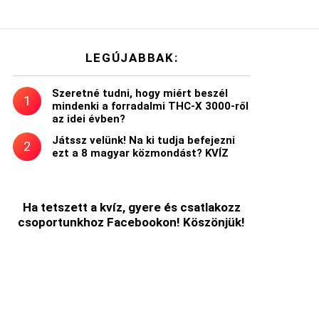
LEGÚJABBAK:
Szeretné tudni, hogy miért beszél
mindenki a forradalmi THC-X 3000-ről
az idei évben?
Játssz velünk! Na ki tudja befejezni
ezt a 8 magyar közmondást? KVÍZ
Ha tetszett a kvíz, gyere és csatlakozz
csoportunkhoz Facebookon! Köszönjük!