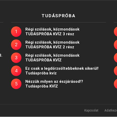
TUDÁSPRÓBA
Régi szólások, közmondások
TUDÁSPRÓBA KVÍZ 3 rész
Régi szólások, közmondások
TUDÁSPRÓBA KVÍZ 2 rész
8.
Régi szólások, közmondások
TUDÁSPRÓBA KVÍZ
Ez csak a legdörzsöltebbeknek sikerül!
Tudáspróba kvíz
Nézzük milyen az észjárásod!?
Tudáspróba KVÍZ
Kapcsolat
Adatkeze