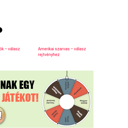
zók – válasz
Amerikai szarvas – válasz
rejtvényhez