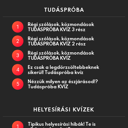
TUDÁSPRÓBA
Régi szólások, közmondások
TUDÁSPRÓBA KVÍZ 3 rész
Régi szólások, közmondások
TUDÁSPRÓBA KVÍZ 2 rész
Régi szólások, közmondások
TUDÁSPRÓBA KVÍZ
Ez csak a legdörzsöltebbeknek
sikerül! Tudáspróba kvíz
Nézzük milyen az észjárásod!?
Tudáspróba KVÍZ
HELYESÍRÁSI KVÍZEK
Tipikus helyesírási hibák! Te is