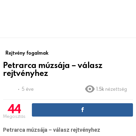
Rejtvény fogalmak
Petrarca múzsája – válasz
rejtvényhez
5 éve
1.5k
nézettség
44
Megosztás
Petrarca múzsája – válasz rejtvényhez