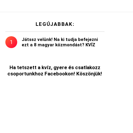
LEGÚJABBAK:
Játssz velünk! Na ki tudja befejezni
ezt a 8 magyar közmondást? KVÍZ
ólás
Ha tetszett a kvíz, gyere és csatlakozz
csoportunkhoz Facebookon! Köszönjük!