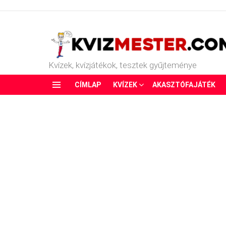
Kvízek, kvízjátékok, tesztek gyűjteménye
CÍMLAP
KVÍZEK
AKASZTÓFAJÁTÉK
Menu