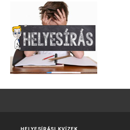
HELYESÍRÁSI KVÍZEK