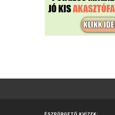
ÉSZPÖRGETŐ KVÍZEK: