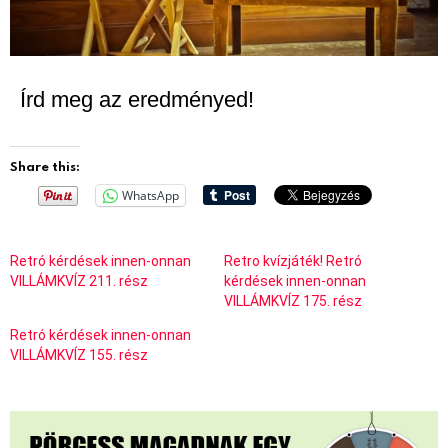
Írd meg az eredményed!
Share this:
WhatsApp
Retró kérdések innen-onnan
Retro kvízjáték! Retró
VILLÁMKVÍZ 211. rész
kérdések innen-onnan
VILLÁMKVÍZ 175. rész
Retró kérdések innen-onnan
VILLÁMKVÍZ 155. rész