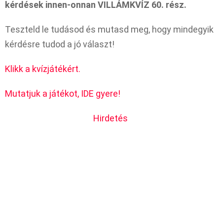
kérdések innen-onnan VILLÁMKVÍZ 60. rész.
Teszteld le tudásod és mutasd meg, hogy mindegyik
kérdésre tudod a jó választ!
Klikk a kvízjátékért.
Mutatjuk a játékot, IDE gyere!
Hirdetés