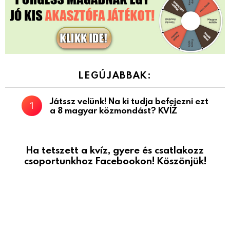
LEGÚJABBAK:
Játssz velünk! Na ki tudja befejezni ezt
a 8 magyar közmondást? KVÍZ
Ha tetszett a kvíz, gyere és csatlakozz
csoportunkhoz Facebookon! Köszönjük!