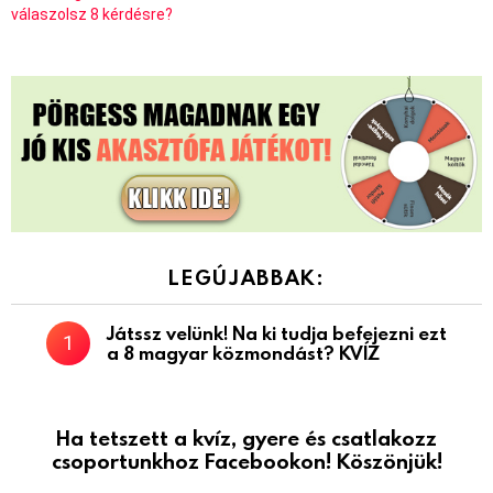
válaszolsz 8 kérdésre?
LEGÚJABBAK:
Játssz velünk! Na ki tudja befejezni ezt
a 8 magyar közmondást? KVÍZ
Ha tetszett a kvíz, gyere és csatlakozz
csoportunkhoz Facebookon! Köszönjük!