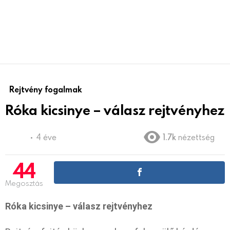
Rejtvény fogalmak
Róka kicsinye – válasz rejtvényhez
4 éve
1.7k
nézettség
44
Megosztás
Róka kicsinye – válasz rejtvényhez