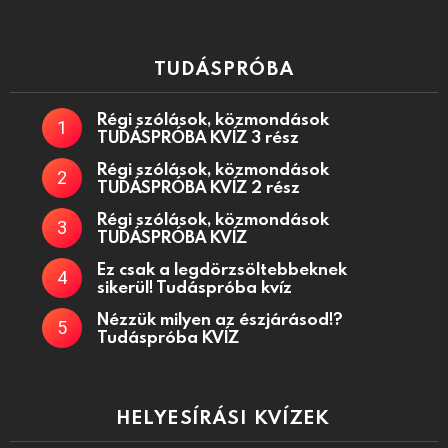
TUDÁSPRÓBA
Régi szólások, közmondások
TUDÁSPRÓBA KVÍZ 3 rész
Régi szólások, közmondások
TUDÁSPRÓBA KVÍZ 2 rész
Régi szólások, közmondások
TUDÁSPRÓBA KVÍZ
Ez csak a legdörzsöltebbeknek
sikerül! Tudáspróba kvíz
Nézzük milyen az észjárásod!?
Tudáspróba KVÍZ
HELYESÍRÁSI KVÍZEK