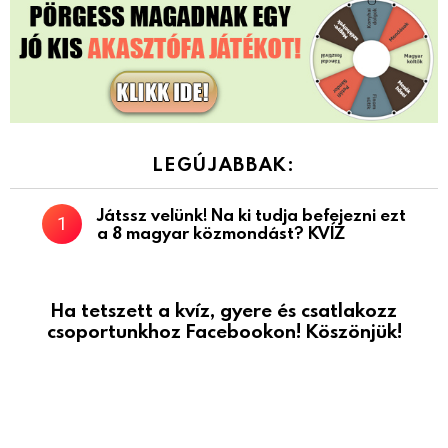
LEGÚJABBAK:
Játssz velünk! Na ki tudja befejezni ezt
a 8 magyar közmondást? KVÍZ
Ha tetszett a kvíz, gyere és csatlakozz
csoportunkhoz Facebookon! Köszönjük!