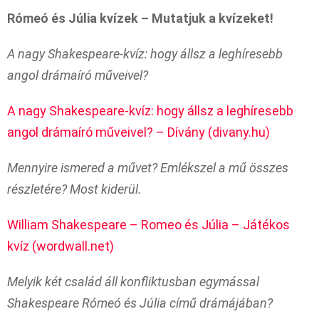
Rómeó és Júlia kvízek – Mutatjuk a kvízeket!
A nagy Shakespeare-kvíz: hogy állsz a leghíresebb
angol drámaíró műveivel?
A nagy Shakespeare-kvíz: hogy állsz a leghíresebb
angol drámaíró műveivel? – Dívány (divany.hu)
Mennyire ismered a művet? Emlékszel a mű összes
részletére? Most kiderül.
William Shakespeare – Romeo és Júlia – Játékos
kvíz (wordwall.net)
Melyik két család áll konfliktusban egymással
Shakespeare Rómeó és Júlia című drámájában?