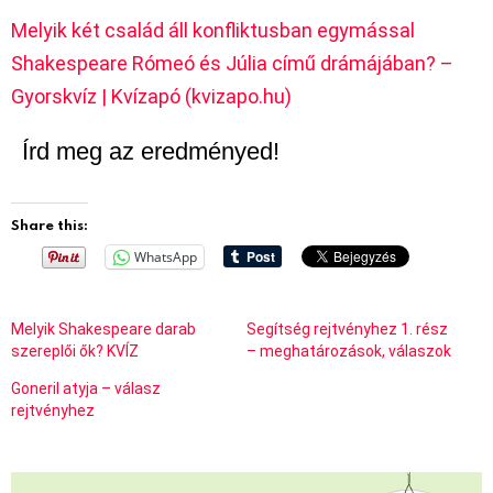
Melyik két család áll konfliktusban egymással
Shakespeare Rómeó és Júlia című drámájában? –
Gyorskvíz | Kvízapó (kvizapo.hu)
Írd meg az eredményed!
Share this:
WhatsApp
Melyik Shakespeare darab
Segítség rejtvényhez 1. rész
szereplői ők? KVÍZ
– meghatározások, válaszok
Goneril atyja – válasz
rejtvényhez