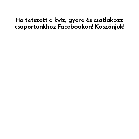
Ha tetszett a kvíz, gyere és csatlakozz
csoportunkhoz Facebookon! Köszönjük!