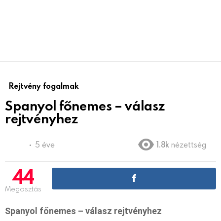
Rejtvény fogalmak
Spanyol főnemes – válasz
rejtvényhez
5 éve
1.8k
nézettség
44
Megosztás
Spanyol főnemes – válasz rejtvényhez