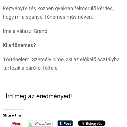
Rejtvényfejtés közben gyakran felmerülő kérdés,
hogy mi a spanyol főnemes más néven.
Íme a válasz: Grand
Ki a főnemes?
Történelem: Személy címe, aki az előkelő osztályba
tartozik a bárótól fölfelé.
Írd meg az eredményed!
Share this:
WhatsApp