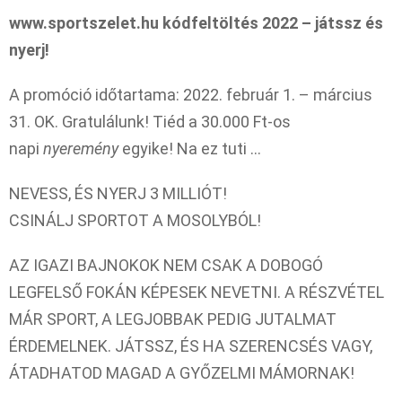
www.sportszelet.hu kódfeltöltés 2022 – játssz és
nyerj!
A promóció időtartama: 2022. február 1. – március
31. OK. Gratulálunk! Tiéd a 30.000 Ft-os
napi
nyeremény
egyike! Na ez tuti …
NEVESS, ÉS NYERJ 3 MILLIÓT!
CSINÁLJ SPORTOT A MOSOLYBÓL!
AZ IGAZI BAJNOKOK NEM CSAK A DOBOGÓ
LEGFELSŐ FOKÁN KÉPESEK NEVETNI. A RÉSZVÉTEL
MÁR SPORT, A LEGJOBBAK PEDIG JUTALMAT
ÉRDEMELNEK. JÁTSSZ, ÉS HA SZERENCSÉS VAGY,
ÁTADHATOD MAGAD A GYŐZELMI MÁMORNAK!