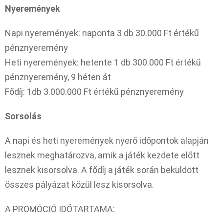
Nyeremények
​​Napi nyeremények: naponta 3 db 30.000 Ft értékű
pénznyeremény
Heti nyeremények: hetente 1 db 300.000 Ft értékű
pénznyeremény, 9 héten át
Fődíj: 1db 3.000.000 Ft értékű pénznyeremény
Sorsolás
A napi és heti nyeremények nyerő időpontok alapján
lesznek meghatározva, amik a játék kezdete előtt
lesznek kisorsolva. A fődíj a játék során beküldött
összes pályázat közül lesz kisorsolva.
A PROMÓCIÓ IDŐTARTAMA: