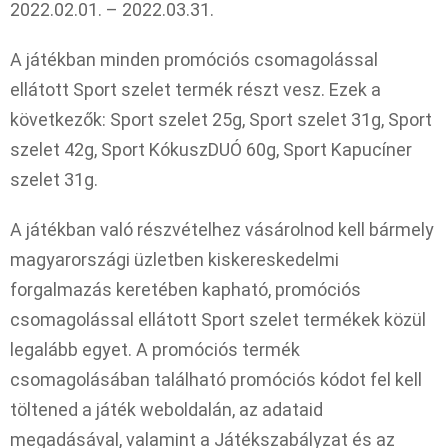
2022.02.01. – 2022.03.31.
A játékban minden promóciós csomagolással
ellátott Sport szelet termék részt vesz. Ezek a
következők: Sport szelet 25g, Sport szelet 31g, Sport
szelet 42g, Sport KókuszDUÓ 60g, Sport Kapucíner
szelet 31g.
A játékban való részvételhez vásárolnod kell bármely
magyarországi üzletben kiskereskedelmi
forgalmazás keretében kapható, promóciós
csomagolással ellátott Sport szelet termékek közül
legalább egyet. A promóciós termék
csomagolásában található promóciós kódot fel kell
töltened a játék weboldalán, az adataid
megadásával, valamint a Játékszabályzat és az