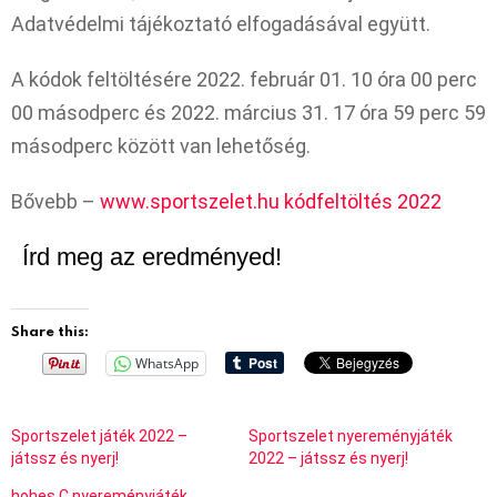
Adatvédelmi tájékoztató elfogadásával együtt.
A kódok feltöltésére 2022. február 01. 10 óra 00 perc
00 másodperc és 2022. március 31. 17 óra 59 perc 59
másodperc között van lehetőség.
Bővebb –
www.sportszelet.hu kódfeltöltés 2022
Írd meg az eredményed!
Share this:
WhatsApp
Sportszelet játék 2022 –
Sportszelet nyereményjáték
játssz és nyerj!
2022 – játssz és nyerj!
hohes C nyereményjáték