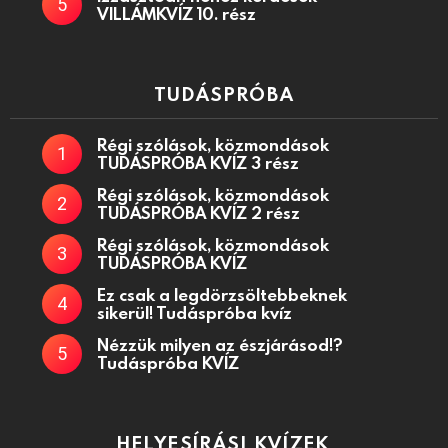
VILLÁMKVÍZ 10. rész
TUDÁSPRÓBA
Régi szólások, közmondások
TUDÁSPRÓBA KVÍZ 3 rész
Régi szólások, közmondások
TUDÁSPRÓBA KVÍZ 2 rész
Régi szólások, közmondások
TUDÁSPRÓBA KVÍZ
Ez csak a legdörzsöltebbeknek
sikerül! Tudáspróba kvíz
Nézzük milyen az észjárásod!?
Tudáspróba KVÍZ
HELYESÍRÁSI KVÍZEK