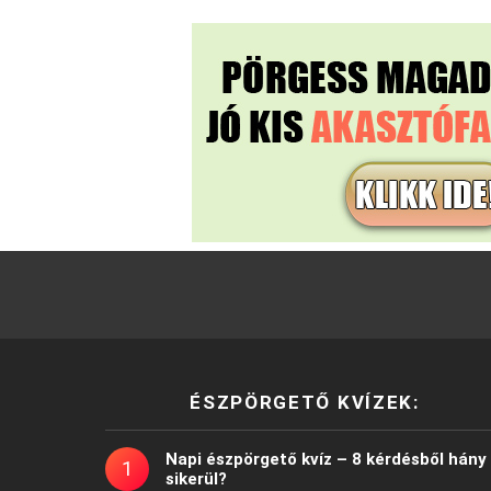
ÉSZPÖRGETŐ KVÍZEK:
Napi észpörgető kvíz – 8 kérdésből hány
sikerül?