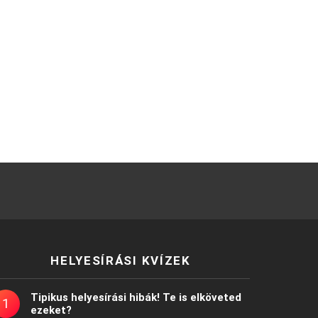
HELYESÍRÁSI KVÍZEK
Tipikus helyesírási hibák! Te is elköveted
ezeket?