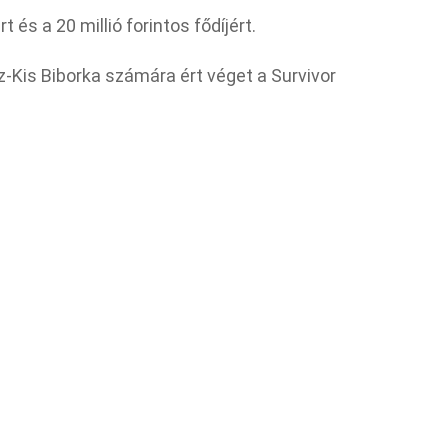
 és a 20 millió forintos fődíjért.
z-Kis Biborka számára ért véget a Survivor