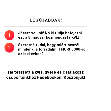
LEGÚJABBAK:
Játssz velünk! Na ki tudja befejezni
ezt a 8 magyar közmondást? KVÍZ
Szeretné tudni, hogy miért beszél
mindenki a forradalmi THC-X 3000-ről
az idei évben?
Ha tetszett a kvíz, gyere és csatlakozz
csoportunkhoz Facebookon! Köszönjük!