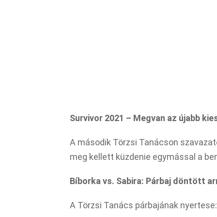
Survivor 2021 – Megvan az újabb kies
A második Törzsi Tanácson szavazateg
meg kellett küzdenie egymással a be
Bíborka vs. Sabira: Párbaj döntött a
A Törzsi Tanács párbajának nyertese: