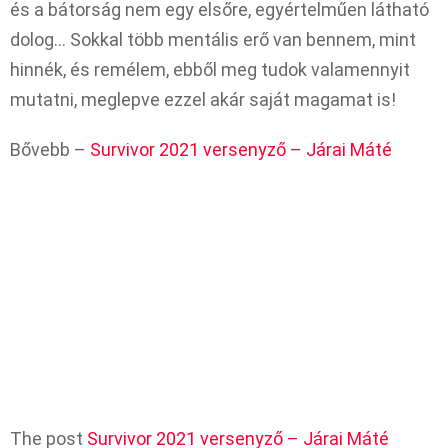
és a bátorság nem egy elsőre, egyértelműen látható
dolog… Sokkal több mentális erő van bennem, mint
hinnék, és remélem, ebből meg tudok valamennyit
mutatni, meglepve ezzel akár saját magamat is!
Bővebb –
Survivor 2021 versenyző – Járai Máté
The post
Survivor 2021 versenyző – Járai Máté