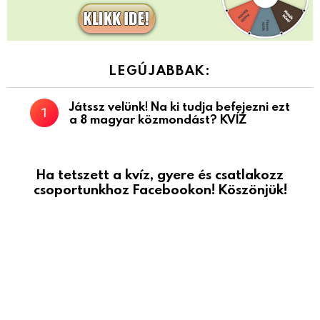
LEGÚJABBAK:
Játssz velünk! Na ki tudja befejezni ezt
a 8 magyar közmondást? KVÍZ
Ha tetszett a kvíz, gyere és csatlakozz
csoportunkhoz Facebookon! Köszönjük!