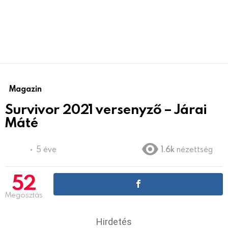
Magazin
Survivor 2021 versenyző – Járai
Máté
5 éve
1.6k
nézettség
52
Megosztás
Hirdetés