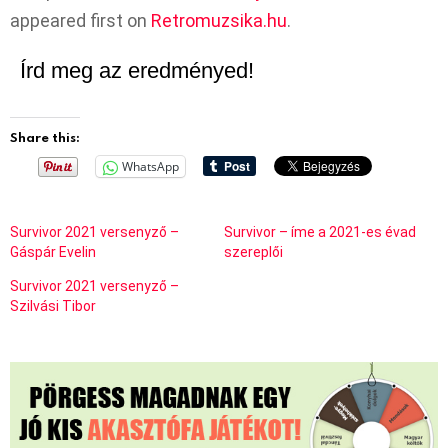
appeared first on
Retromuzsika.hu
.
Írd meg az eredményed!
Share this:
WhatsApp
Survivor 2021 versenyző –
Survivor – íme a 2021-es évad
Gáspár Evelin
szereplői
Survivor 2021 versenyző –
Szilvási Tibor