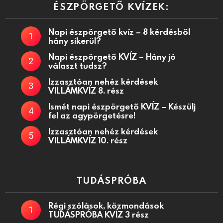
ÉSZPÖRGETŐ KVÍZEK:
Napi észpörgető kvíz – 8 kérdésből
hány sikerül?
Napi észpörgető KVÍZ – Hány jó
választ tudsz?
Izzasztóan nehéz kérdések
VILLÁMKVÍZ 8. rész
Ismét napi észpörgető KVÍZ – Készülj
fel az agypörgetésre!
Izzasztóan nehéz kérdések
VILLÁMKVÍZ 10. rész
TUDÁSPRÓBA
Régi szólások, közmondások
TUDÁSPRÓBA KVÍZ 3 rész